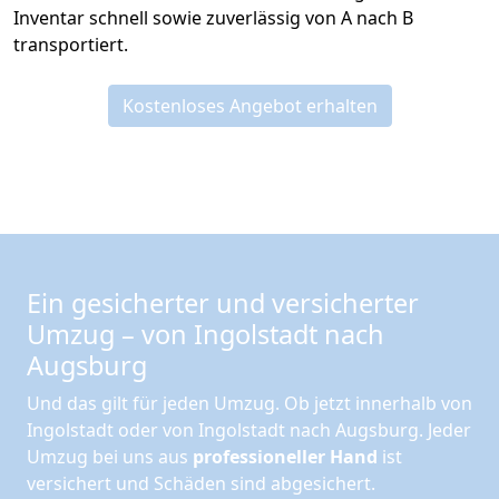
Inventar schnell sowie zuverlässig von A nach B
transportiert.
Kostenloses Angebot erhalten
Ein gesicherter und versicherter
Umzug – von Ingolstadt nach
Augsburg
Und das gilt für jeden Umzug. Ob jetzt innerhalb von
Ingolstadt oder von Ingolstadt nach Augsburg. Jeder
Umzug bei uns aus
professioneller Hand
ist
versichert und Schäden sind abgesichert.