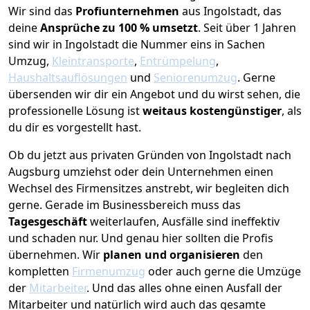
Wir sind das
Profiunternehmen
aus Ingolstadt, das
deine
Ansprüche zu 100 % umsetzt
. Seit über 1 Jahren
sind wir in Ingolstadt die Nummer eins in Sachen
Umzug,
Kleintransporte
,
Entrümpelung
,
Haushaltsauflösungen
und
Seniorenumzug
.
Gerne
übersenden wir dir ein Angebot und du wirst sehen, die
professionelle Lösung ist
weitaus kostengünstiger
, als
du dir es vorgestellt hast.
Ob du jetzt aus privaten Gründen von Ingolstadt nach
Augsburg umziehst oder dein Unternehmen einen
Wechsel des Firmensitzes anstrebt, wir begleiten dich
gerne. Gerade im Businessbereich muss das
Tagesgeschäft
weiterlaufen, Ausfälle sind ineffektiv
und schaden nur. Und genau hier sollten die Profis
übernehmen.
Wir
planen und organisieren
den
kompletten
Firmenumzug
oder auch gerne die Umzüge
der
Mitarbeiter
. Und das alles ohne einen Ausfall der
Mitarbeiter und natürlich wird auch das gesamte