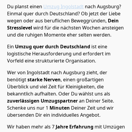
Du planst einen
Umzug Ingolstadt
nach Augsburg?
Einmal quer durch Deutschland? Ob jetzt der Liebe
wegen oder aus beruflichen Beweggründen,
Dein
Stresslevel
wird für die nächsten Wochen ansteigen
und die ruhigen Momente eher selten werden.
Ein
Umzug quer durch Deutschland
ist eine
logistische Herausforderung und erfordert im
Vorfeld eine strukturierte Organisation.
Wer von Ingolstadt nach Augsburg zieht, der
benötigt
starke Nerven
, einen großartigen
Überblick und viel Zeit für Kleinigkeiten, die
bekanntlich aufhalten. Oder Du wählst uns als
zuverlässigen Umzugspartner
an Deiner Seite.
Schenke uns nur
1
Minuten
Deiner Zeit und wir
übersenden Dir ein individuelles Angebot.
Wir haben mehr als 7
Jahre Erfahrung
mit Umzügen