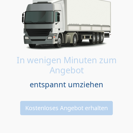
In wenigen Minuten zum
Angebot
entspannt umziehen
Kostenloses Angebot erhalten