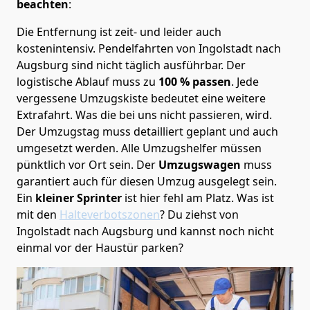
beachten
:
Die Entfernung ist zeit- und leider auch
kostenintensiv. Pendelfahrten von Ingolstadt nach
Augsburg sind nicht täglich ausführbar.
Der
logistische Ablauf muss zu
100 % passen
. Jede
vergessene Umzugskiste bedeutet eine weitere
Extrafahrt. Was die bei uns nicht passieren, wird.
Der Umzugstag muss detailliert geplant und auch
umgesetzt werden. Alle Umzugshelfer müssen
pünktlich vor Ort sein. Der
Umzugswagen
muss
garantiert auch für diesen Umzug ausgelegt sein.
Ein
kleiner Sprinter
ist hier fehl am Platz. Was ist
mit den
Halteverbotszonen
? Du ziehst von
Ingolstadt nach Augsburg und kannst noch nicht
einmal vor der Haustür parken?