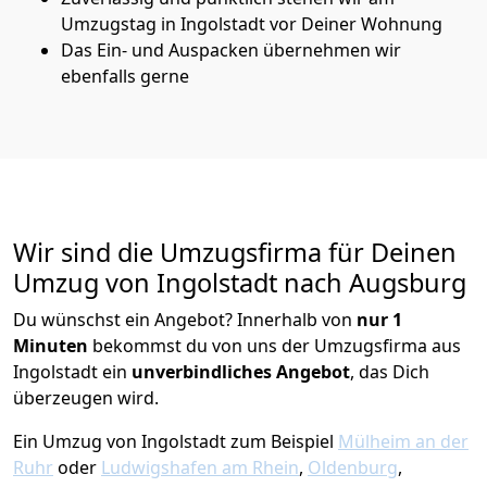
Umzugstag in Ingolstadt vor Deiner Wohnung
Das Ein- und Auspacken übernehmen wir
ebenfalls gerne
Wir sind die Umzugsfirma für Deinen
Umzug von Ingolstadt nach Augsburg
Du wünschst ein Angebot? Innerhalb von
nur 1
Minuten
bekommst du von uns der Umzugsfirma aus
Ingolstadt ein
unverbindliches Angebot
, das Dich
überzeugen wird.
Ein Umzug von Ingolstadt zum Beispiel
Mülheim an der
Ruhr
oder
Ludwigshafen am Rhein
,
Oldenburg
,