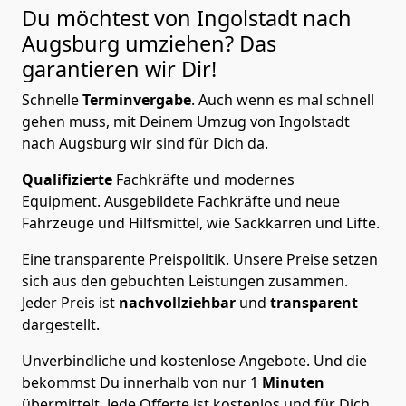
Du möchtest von Ingolstadt nach
Augsburg
umziehen? Das
garantieren wir Dir!
Schnelle
Terminvergabe
.
Auch wenn es mal schnell
gehen muss, mit Deinem Umzug von Ingolstadt
nach Augsburg wir sind für Dich da.
Qualifizierte
Fachkräfte und modernes
Equipment.
Ausgebildete Fachkräfte und neue
Fahrzeuge und Hilfsmittel, wie Sackkarren und Lifte.
Eine transparente Preispolitik.
Unsere Preise setzen
sich aus den gebuchten Leistungen zusammen.
Jeder Preis ist
nachvollziehbar
und
transparent
dargestellt.
Unverbindliche und kostenlose Angebote.
Und die
bekommst Du innerhalb von nur
1
Minuten
übermittelt. Jede Offerte ist kostenlos und für Dich