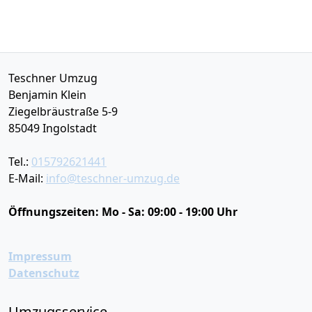
Teschner Umzug
Benjamin Klein
Ziegelbräustraße 5-9
85049
Ingolstadt
Tel.:
015792621441
E-Mail:
info@teschner-umzug.de
Öffnungszeiten:
Mo - Sa: 09:00 - 19:00 Uhr
Impressum
Datenschutz
Umzugsservice