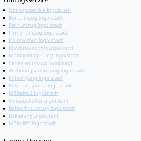
Umzugsservice Ingolstadt
Büroumzug Ingolstadt
Fernumzug Ingolstadt
Firmenumzug Ingolstadt
Halteverbot Ingolstadt
Klaviertransport Ingolstadt
Möbeleinlagerung Ingolstadt
Seniorenumzug Ingolstadt
Wohnungsauflösung Ingolstadt
Entsorgung Ingolstadt
Kleintransporte Ingolstadt
Möbeltaxi Ingolstadt
Umzugshelfer Ingolstadt
Behördenumzug Ingolstadt
Beiladung Ingolstadt
Möbellift Ingolstadt
Europa-Umzüge