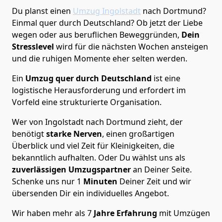
Du planst einen
Umzug Ingolstadt
nach Dortmund?
Einmal quer durch Deutschland? Ob jetzt der Liebe
wegen oder aus beruflichen Beweggründen,
Dein
Stresslevel
wird für die nächsten Wochen ansteigen
und die ruhigen Momente eher selten werden.
Ein
Umzug quer durch Deutschland
ist eine
logistische Herausforderung und erfordert im
Vorfeld eine strukturierte Organisation.
Wer von Ingolstadt nach Dortmund zieht, der
benötigt
starke Nerven
, einen großartigen
Überblick und viel Zeit für Kleinigkeiten, die
bekanntlich aufhalten. Oder Du wählst uns als
zuverlässigen Umzugspartner
an Deiner Seite.
Schenke uns nur
1
Minuten
Deiner Zeit und wir
übersenden Dir ein individuelles Angebot.
Wir haben mehr als 7
Jahre Erfahrung
mit Umzügen