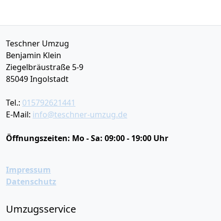
Teschner Umzug
Benjamin Klein
Ziegelbräustraße 5-9
85049
Ingolstadt
Tel.:
015792621441
E-Mail:
info@teschner-umzug.de
Öffnungszeiten:
Mo - Sa: 09:00 - 19:00 Uhr
Impressum
Datenschutz
Umzugsservice