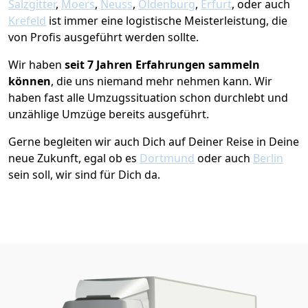
Salzgitter
,
Moers
,
Neuss
,
Oldenburg
,
Erfurt
, oder auch
Krefeld
ist immer eine logistische Meisterleistung, die
von Profis ausgeführt werden sollte.
Wir haben
seit
7 Jahren Erfahrungen sammeln
können
, die uns niemand mehr nehmen kann. Wir
haben fast alle Umzugssituation schon durchlebt und
unzählige Umzüge bereits ausgeführt.
Gerne begleiten wir auch Dich auf Deiner Reise in Deine
neue Zukunft, egal ob es
Dortmund
oder auch
Berlin
sein soll, wir sind für Dich da.