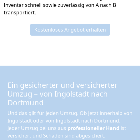
Inventar schnell sowie zuverlässig von A nach B
transportiert.
Kostenloses Angebot erhalten
Ein gesicherter und versicherter
Umzug – von Ingolstadt nach
Dortmund
Und das gilt für jeden Umzug. Ob jetzt innerhalb von
Ingolstadt oder von Ingolstadt nach Dortmund.
Jeder Umzug bei uns aus
professioneller Hand
ist
versichert und Schäden sind abgesichert.