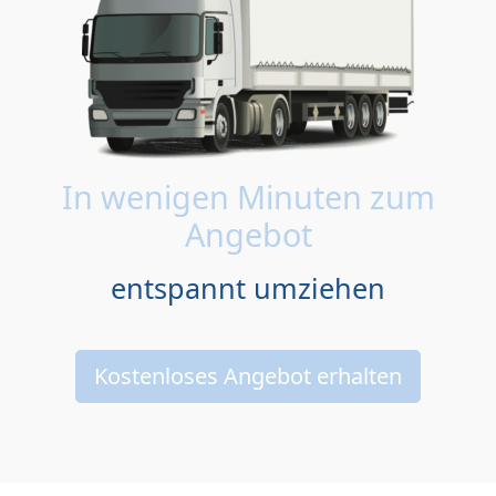
In wenigen Minuten zum
Angebot
entspannt umziehen
Kostenloses Angebot erhalten