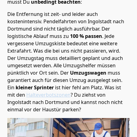
musst Du
unbedingt beachten
:
Die Entfernung ist zeit- und leider auch
kostenintensiv. Pendelfahrten von Ingolstadt nach
Dortmund sind nicht täglich ausführbar.
Der
logistische Ablauf muss zu
100 % passen
. Jede
vergessene Umzugskiste bedeutet eine weitere
Extrafahrt. Was die bei uns nicht passieren, wird.
Der Umzugstag muss detailliert geplant und auch
umgesetzt werden. Alle Umzugshelfer müssen
pünktlich vor Ort sein. Der
Umzugswagen
muss
garantiert auch für diesen Umzug ausgelegt sein.
Ein
kleiner Sprinter
ist hier fehl am Platz. Was ist
mit den
Halteverbotszonen
? Du ziehst von
Ingolstadt nach Dortmund und kannst noch nicht
einmal vor der Haustür parken?