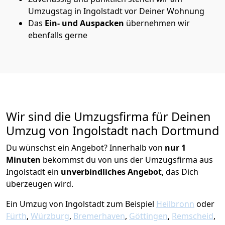
Umzugstag in Ingolstadt vor Deiner Wohnung
Das
Ein- und Auspacken
übernehmen wir
ebenfalls gerne
Wir sind die Umzugsfirma für Deinen
Umzug von Ingolstadt nach Dortmund
Du wünschst ein Angebot? Innerhalb von
nur 1
Minuten
bekommst du von uns der Umzugsfirma aus
Ingolstadt ein
unverbindliches Angebot
, das Dich
überzeugen wird.
Ein Umzug von Ingolstadt zum Beispiel
Heilbronn
oder
Fürth
,
Würzburg
,
Bremer­haven
,
Göttingen
,
Remscheid
,