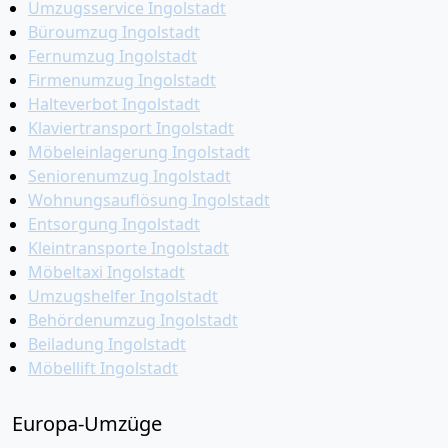
Umzugsservice Ingolstadt
Büroumzug Ingolstadt
Fernumzug Ingolstadt
Firmenumzug Ingolstadt
Halteverbot Ingolstadt
Klaviertransport Ingolstadt
Möbeleinlagerung Ingolstadt
Seniorenumzug Ingolstadt
Wohnungsauflösung Ingolstadt
Entsorgung Ingolstadt
Kleintransporte Ingolstadt
Möbeltaxi Ingolstadt
Umzugshelfer Ingolstadt
Behördenumzug Ingolstadt
Beiladung Ingolstadt
Möbellift Ingolstadt
Europa-Umzüge