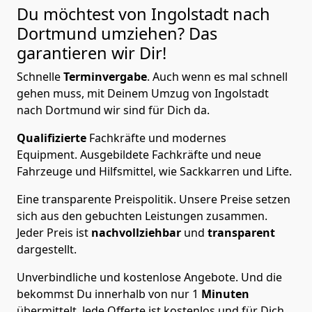
Du möchtest von Ingolstadt nach
Dortmund
umziehen? Das
garantieren wir Dir!
Schnelle
Terminvergabe
.
Auch wenn es mal schnell
gehen muss, mit Deinem Umzug von Ingolstadt
nach Dortmund wir sind für Dich da.
Qualifizierte
Fachkräfte und modernes
Equipment.
Ausgebildete Fachkräfte und neue
Fahrzeuge und Hilfsmittel, wie Sackkarren und Lifte.
Eine transparente Preispolitik.
Unsere Preise setzen
sich aus den gebuchten Leistungen zusammen.
Jeder Preis ist
nachvollziehbar
und
transparent
dargestellt.
Unverbindliche und kostenlose Angebote.
Und die
bekommst Du innerhalb von nur
1
Minuten
übermittelt. Jede Offerte ist kostenlos und für Dich