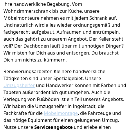
ihre handwerkliche Begabung. Vom
Wohnzimmerschrank bis zur Küche, unsere
Möbelmonteure nehmen es mit jedem Schrank auf.
Und natürlich wird alles wieder ordnungsgemäß und
fachgerecht aufgebaut.
Aufräumen und entrümpeln,
auch das gehört zu unserem Angebot. Der Keller steht
voll? Der Dachboden läuft über mit unnötigen Dingen?
Wir misten für Dich aus und entsorgen. Du brauchst
Dich um nichts zu kümmern.
Renovierungsarbeiten
Kleinere handwerkliche
Tätigkeiten sind unser Spezialgebiet. Unsere
Umzugshelfer
und Handwerker können mit Farben und
Tapeten außerordentlich gut umgehen. Auch die
Verlegung von Fußböden ist ein Teil unseres Angebots.
Wir haben die Umzugshelfer in
Ingolstadt
, die
Fachkräfte für die
Möbelmontage
, die Fahrzeuge und
das nötige Equipment für einen gelungenen Umzug.
Nutze unsere
Serviceangebote
und erlebe einen