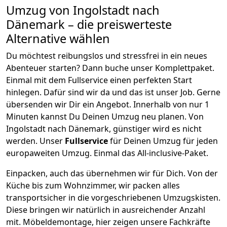
Umzug von
Ingolstadt
nach
Dänemark
– die preiswerteste
Alternative wählen
Du möchtest reibungslos und stressfrei in ein neues
Abenteuer starten? Dann buche unser Komplettpaket.
Einmal mit dem Fullservice einen perfekten Start
hinlegen. Dafür sind wir da und das ist unser Job. Gerne
übersenden wir Dir ein Angebot. Innerhalb von nur
1
Minuten kannst Du Deinen Umzug neu planen. Von
Ingolstadt
nach
Dänemark
, günstiger wird es nicht
werden.
Unser
Fullservice
für Deinen Umzug für jeden
europaweiten Umzug. Einmal das All-inclusive-Paket.
Einpacken,
auch das übernehmen wir für Dich. Von der
Küche bis zum Wohnzimmer, wir packen alles
transportsicher in die vorgeschriebenen Umzugskisten.
Diese bringen wir natürlich in ausreichender Anzahl
mit.
Möbeldemontage,
hier zeigen unsere Fachkräfte