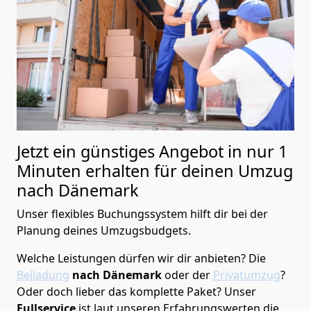
Jetzt ein günstiges Angebot in nur
1
Minuten erhalten für deinen Umzug
nach Dänemark
Unser flexibles Buchungssystem hilft dir bei der
Planung deines Umzugsbudgets.
Welche Leistungen dürfen wir dir anbieten?
Die
Beiladung
nach Dänemark
oder der
Privatumzug
?
Oder doch lieber das komplette Paket? Unser
Fullservice
ist laut unseren Erfahrungswerten die