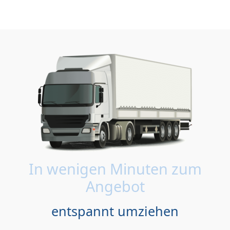
In wenigen Minuten zum
Angebot
entspannt umziehen