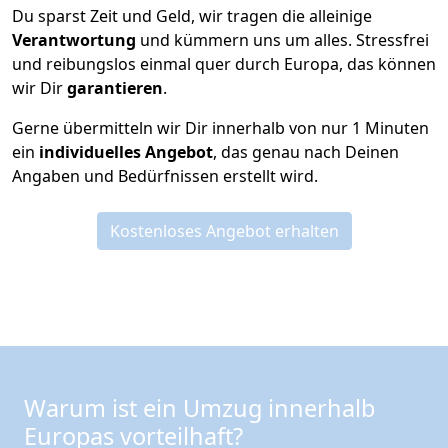
Du sparst Zeit und Geld, wir tragen die alleinige
Verantwortung
und kümmern uns um alles. Stressfrei
und reibungslos einmal quer durch Europa, das können
wir Dir
garantieren
.
Gerne übermitteln wir Dir innerhalb von nur
1
Minuten
ein
individuelles Angebot
, das genau nach Deinen
Angaben und Bedürfnissen erstellt wird.
Kostenloses Angebot erhalten
Warum ist ein Umzug innerhalb
Europas vorteilhaft?