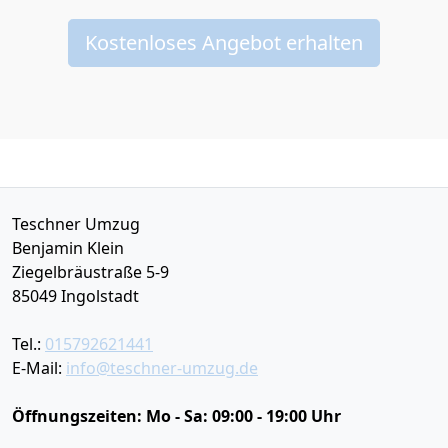
Kostenloses Angebot erhalten
Teschner Umzug
Benjamin Klein
Ziegelbräustraße 5-9
85049
Ingolstadt
Tel.:
015792621441
E-Mail:
info@teschner-umzug.de
Öffnungszeiten:
Mo - Sa: 09:00 - 19:00 Uhr