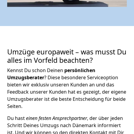
Umzüge europaweit – was musst Du
alles im Vorfeld beachten?
Kennst Du schon Deinen
persönlichen
Umzugsberater
? Diese besondere Serviceoption
bieten wir exklusiv unseren Kunden an und das
Feedback unserer Kunden hat es gezeigt, der eigene
Umzugsberater ist die beste Entscheidung für beide
Seiten.
Du hast
einen festen Ansprechpartner
, der über jeden
Schritt Deines Umzugs nach Dänemark informiert
ist. Und wir können so den direkten Kontakt mit Dir