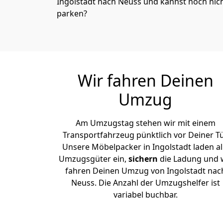
Ingolstadt nach Neuss und kannst noch nich
parken?
Wir fahren Deinen
Umzug
Am Umzugstag stehen wir mit einem
Transportfahrzeug pünktlich vor Deiner Tü
Unsere Möbelpacker in Ingolstadt laden al
Umzugsgüter ein,
sichern
die Ladung und 
fahren Deinen Umzug von Ingolstadt nac
Neuss. Die Anzahl der Umzugshelfer ist
variabel buchbar.