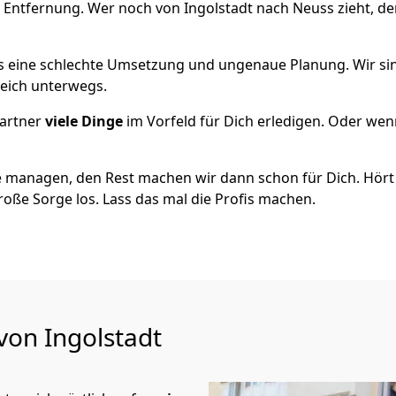
 Entfernung. Wer noch von Ingolstadt nach Neuss zieht, d
als eine schlechte Umsetzung und ungenaue Planung. Wir sind
reich unterwegs.
artner
viele Dinge
im Vorfeld für Dich erledigen. Oder we
 managen, den Rest machen wir dann schon für Dich. Hört s
roße Sorge los. Lass das mal die Profis machen.
von Ingolstadt