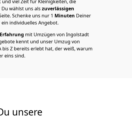
und viel Zeit für Kleinigkeiten, die
 Du wählst uns als
zuverlässigen
Seite. Schenke uns nur
1
Minuten
Deiner
 ein individuelles Angebot.
 Erfahrung
mit Umzügen von Ingolstadt
gebote kennt und unser Umzug von
 bis Z bereits erlebt hat, der weiß, warum
r eins sind.
 Du unsere