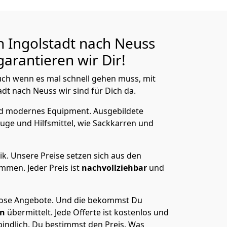
 Ingolstadt nach Neuss
arantieren wir Dir!
ch wenn es mal schnell gehen muss, mit
t nach Neuss wir sind für Dich da.
nd modernes Equipment.
Ausgebildete
uge und Hilfsmittel, wie Sackkarren und
ik.
Unsere Preise setzen sich aus den
men. Jeder Preis ist
nachvollziehbar
und
lose Angebote.
Und die bekommst Du
en
übermittelt. Jede Offerte ist kostenlos und
indlich. Du bestimmst den Preis. Was