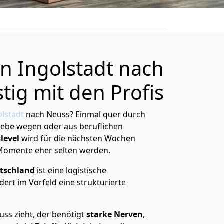
 Ingolstadt nach
tig mit den Profis
lstadt
nach Neuss? Einmal quer durch
Liebe wegen oder aus beruflichen
level
wird für die nächsten Wochen
 Momente eher selten werden.
tschland
ist eine logistische
ert im Vorfeld eine strukturierte
ss zieht, der benötigt
starke Nerven
,