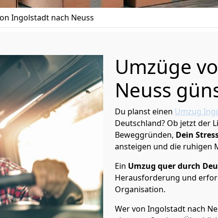
n Ingolstadt nach Neuss
Umzüge von
Neuss güns
Du planst einen
Umzug Ingo
Deutschland? Ob jetzt der 
Beweggründen,
Dein Stress
ansteigen und die ruhigen
Ein
Umzug quer durch Deu
Herausforderung und erford
Organisation.
Wer von Ingolstadt nach Neu