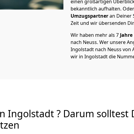
einen großartigen Überblick 
bekanntlich aufhalten. Oder
Umzugspartner
an Deiner 
Zeit und wir übersenden Dir
Wir haben mehr als 7
Jahre
nach Neuss. Wer unsere An
Ingolstadt nach Neuss von A
wir in Ingolstadt die Numme
 Ingolstadt ? Darum solltest
utzen