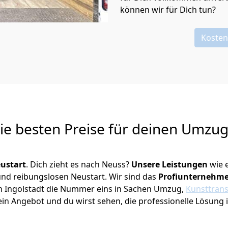
können wir für Dich tun?
Kosten
Die besten Preise für deinen Umzu
ustart
. Dich zieht es nach Neuss?
Unsere Leistungen
wie 
 und reibungslosen Neustart.
Wir sind das
Profiunternehm
r in Ingolstadt die Nummer eins in Sachen Umzug,
Kunsttran
in Angebot und du wirst sehen, die professionelle Lösung 