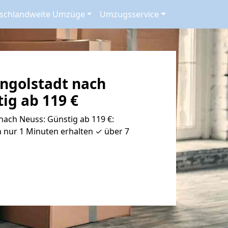
schlandweite Umzüge
Umzugsservice
ngolstadt nach
ig ab 119 €
ach Neuss: Günstig ab 119 €:
 nur 1 Minuten erhalten ✓ über 7