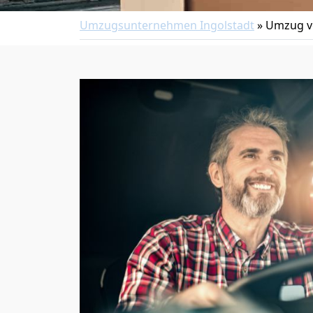
Umzugsunternehmen Ingolstadt
»
Umzug vo