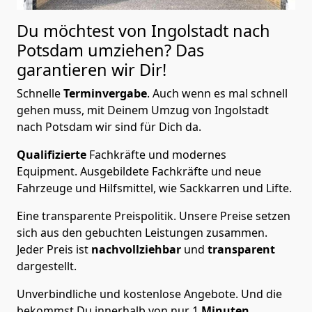
Du möchtest von Ingolstadt nach
Potsdam
umziehen? Das
garantieren wir Dir!
Schnelle
Terminvergabe
.
Auch wenn es mal schnell
gehen muss, mit Deinem Umzug von Ingolstadt
nach Potsdam wir sind für Dich da.
Qualifizierte
Fachkräfte und modernes
Equipment.
Ausgebildete Fachkräfte und neue
Fahrzeuge und Hilfsmittel, wie Sackkarren und Lifte.
Eine transparente Preispolitik.
Unsere Preise setzen
sich aus den gebuchten Leistungen zusammen.
Jeder Preis ist
nachvollziehbar
und
transparent
dargestellt.
Unverbindliche und kostenlose Angebote.
Und die
bekommst Du innerhalb von nur
1
Minuten