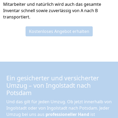
Mitarbeiter und natürlich wird auch das gesamte
Inventar schnell sowie zuverlässig von A nach B
transportiert.
Kostenloses Angebot erhalten
Ein gesicherter und versicherter
Umzug – von Ingolstadt nach
Potsdam
Und das gilt für jeden Umzug. Ob jetzt innerhalb von
Ingolstadt oder von Ingolstadt nach Potsdam. Jeder
Umzug bei uns aus
professioneller Hand
ist