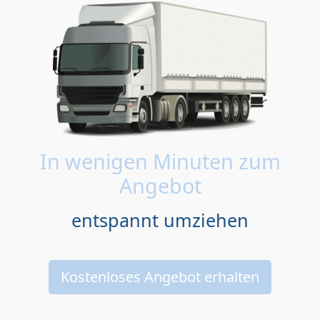
In wenigen Minuten zum
Angebot
entspannt umziehen
Kostenloses Angebot erhalten