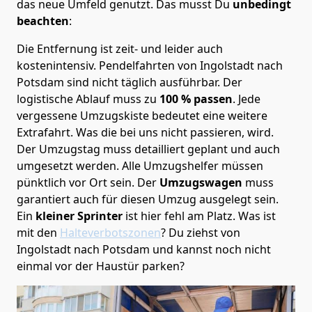
das neue Umfeld genutzt. Das musst Du
unbedingt
beachten
:
Die Entfernung ist zeit- und leider auch
kostenintensiv. Pendelfahrten von Ingolstadt nach
Potsdam sind nicht täglich ausführbar.
Der
logistische Ablauf muss zu
100 % passen
. Jede
vergessene Umzugskiste bedeutet eine weitere
Extrafahrt. Was die bei uns nicht passieren, wird.
Der Umzugstag muss detailliert geplant und auch
umgesetzt werden. Alle Umzugshelfer müssen
pünktlich vor Ort sein. Der
Umzugswagen
muss
garantiert auch für diesen Umzug ausgelegt sein.
Ein
kleiner Sprinter
ist hier fehl am Platz. Was ist
mit den
Halteverbotszonen
? Du ziehst von
Ingolstadt nach Potsdam und kannst noch nicht
einmal vor der Haustür parken?