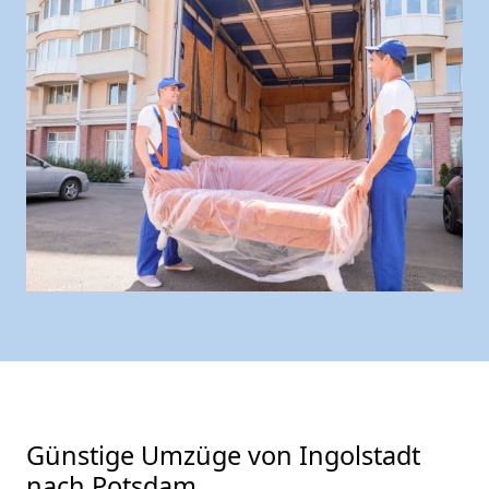
Günstige Umzüge von Ingolstadt
nach Potsdam