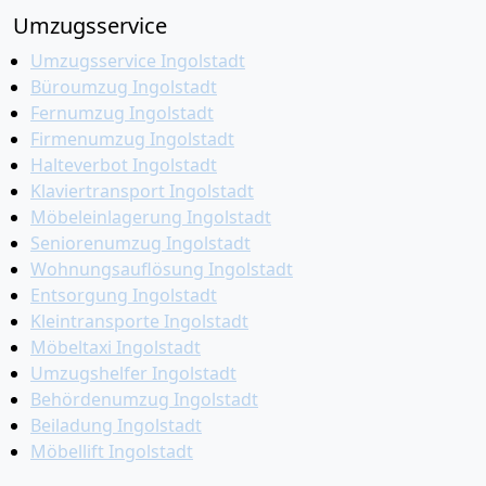
Umzugsservice
Umzugsservice Ingolstadt
Büroumzug Ingolstadt
Fernumzug Ingolstadt
Firmenumzug Ingolstadt
Halteverbot Ingolstadt
Klaviertransport Ingolstadt
Möbeleinlagerung Ingolstadt
Seniorenumzug Ingolstadt
Wohnungsauflösung Ingolstadt
Entsorgung Ingolstadt
Kleintransporte Ingolstadt
Möbeltaxi Ingolstadt
Umzugshelfer Ingolstadt
Behördenumzug Ingolstadt
Beiladung Ingolstadt
Möbellift Ingolstadt