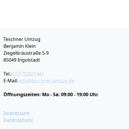
Teschner Umzug
Benjamin Klein
Ziegelbräustraße 5-9
85049
Ingolstadt
Tel.:
015792621441
E-Mail:
info@teschner-umzug.de
Öffnungszeiten:
Mo - Sa: 09:00 - 19:00 Uhr
Impressum
Datenschutz