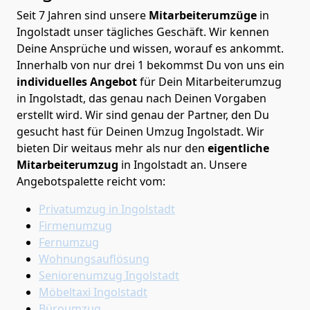
Seit 7 Jahren sind unsere
Mitarbeiterumzüge
in
Ingolstadt unser tägliches Geschäft. Wir kennen
Deine Ansprüche und wissen, worauf es ankommt.
Innerhalb von nur drei 1 bekommst Du von uns ein
individuelles Angebot
für Dein Mitarbeiterumzug
in Ingolstadt, das genau nach Deinen Vorgaben
erstellt wird. Wir sind genau der Partner, den Du
gesucht hast für Deinen Umzug Ingolstadt. Wir
bieten Dir weitaus mehr als nur den
eigentliche
Mitarbeiterumzug
in Ingolstadt an. Unsere
Angebotspalette reicht vom:
Privatumzug in Ingolstadt
Firmenumzug
Fernumzug
Wohnungsauflösung
Seniorenumzug Ingolstadt
Möbeltaxi
Ingolstadt
Büroumzug