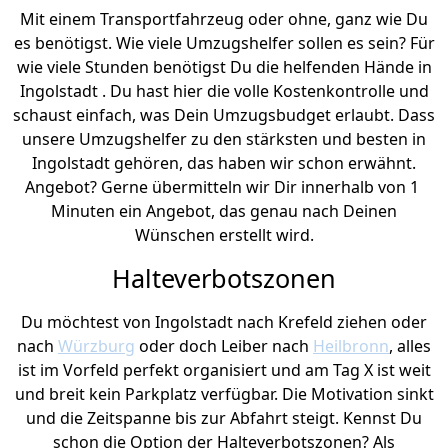
Mit einem Transportfahrzeug oder ohne, ganz wie Du
es benötigst. Wie viele Umzugshelfer sollen es sein? Für
wie viele Stunden benötigst Du die helfenden Hände in
Ingolstadt . Du hast hier die volle Kostenkontrolle und
schaust einfach, was Dein Umzugsbudget erlaubt. Dass
unsere Umzugshelfer zu den stärksten und besten in
Ingolstadt gehören, das haben wir schon erwähnt.
Angebot? Gerne übermitteln wir Dir innerhalb von 1
Minuten ein Angebot, das genau nach Deinen
Wünschen erstellt wird.
Halteverbotszonen
Du möchtest von Ingolstadt nach Krefeld ziehen oder
nach
Würzburg
oder doch Leiber nach
Heilbronn
, alles
ist im Vorfeld perfekt organisiert und am Tag X ist weit
und breit kein Parkplatz verfügbar. Die Motivation sinkt
und die Zeitspanne bis zur Abfahrt steigt. Kennst Du
schon die Option der Halteverbotszonen? Als