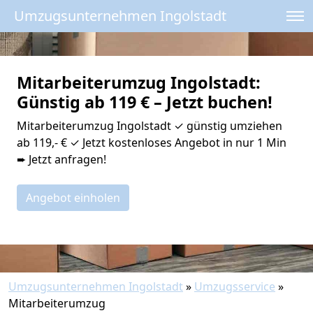
Umzugsunternehmen Ingolstadt
Mitarbeiterumzug Ingolstadt:
Günstig ab 119 € – Jetzt buchen!
Mitarbeiterumzug Ingolstadt ✓ günstig umziehen
ab 119,- € ✓ Jetzt kostenloses Angebot in nur 1 Min
➨ Jetzt anfragen!
Angebot einholen
Umzugsunternehmen Ingolstadt
»
Umzugsservice
»
Mitarbeiterumzug