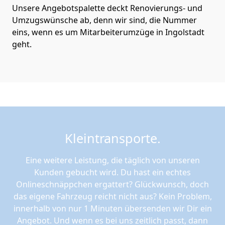
Unsere Angebotspalette deckt Renovierungs- und
Umzugswünsche ab, denn wir sind, die Nummer
eins, wenn es um Mitarbeiterumzüge in Ingolstadt
geht.
Kleintransporte.
Eine weitere Leistung, die täglich von unseren
Kunden gebucht wird. Du hast ein echtes
Onlineschnäppchen ergattert? Glückwunsch, doch
das eigene Fahrzeug reicht nicht aus? Kein Problem,
innerhalb von nur 1 Minuten übersenden wir Dir ein
Angebot. Und wenn es bei uns zeitlich passt, dann