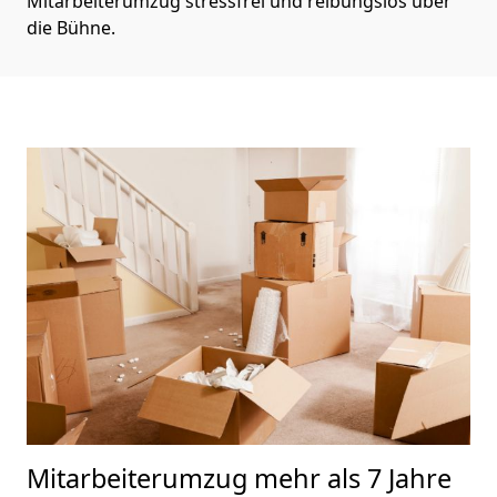
Mitarbeiterumzug stressfrei und reibungslos über
die Bühne.
Mitarbeiterumzug
mehr als 7 Jahre