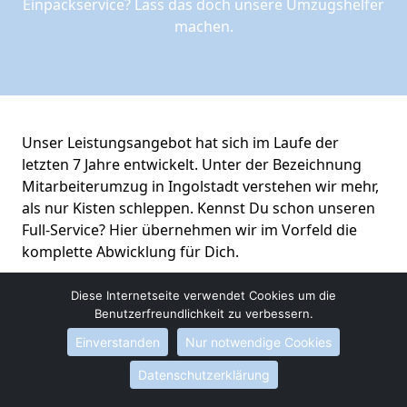
Einpackservice? Lass das doch unsere Umzugshelfer
machen.
Unser Leistungsangebot hat sich im Laufe der
letzten 7 Jahre entwickelt. Unter der Bezeichnung
Mitarbeiterumzug in Ingolstadt verstehen wir mehr,
als nur Kisten schleppen. Kennst Du schon unseren
Full-Service? Hier übernehmen wir im Vorfeld die
komplette Abwicklung für Dich.
Diese Internetseite verwendet Cookies um die
Kostenloses Angebot erhalten
Benutzerfreundlichkeit zu verbessern.
Einverstanden
Nur notwendige Cookies
Datenschutzerklärung