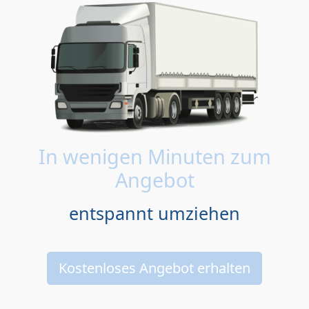
In wenigen Minuten zum
Angebot
entspannt umziehen
Kostenloses Angebot erhalten