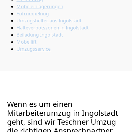
Möbeleinlagerungen
Entrümpelung
Umzugshelfer aus Ingolstadt
Halteverbotszonen in Ingolstadt
Beiladung
Ingolstadt
Möbellift
Umzugsservice
Wenn es um einen
Mitarbeiterumzug in Ingolstadt
geht, sind wir Teschner Umzug
die richtigen Ansprechpartner