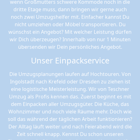
wenn Großmutters schwere Kommode noch in die
dritte Etage muss, dann bringen wir gerne auch
noch zwei Umzugshelfer mit. Einfacher kannst Du
nicht umziehen oder Möbel transportieren. Du
wünschst ein Angebot? Mit welcher Leistung dürfen
wir Dich überzeugen? Innerhalb von nur 1 Minuten
übersenden wir Dein persönliches Angebot.
Unser Einpackservice
Die Umzugsplanungen laufen auf Hochtouren. Von
Ingolstadt nach Krefeld oder Dresden zu ziehen ist
eine logistische Meisterleistung. Wir von Teschner
Umzug als Profis kennen das. Zuerst beginnt es mit
dem Einpacken aller Umzugsgüter. Die Küche, das
Wohnzimmer und noch viele Räume mehr. Doch wie
soll das während der täglichen Arbeit funktionieren?
Der Alltag läuft weiter und nach Feierabend wird die
Zeit schnell knapp. Kennst Du schon unseren