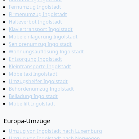
Fernumzug Ingolstadt
Firmenumzug Ingolstadt
Halteverbot Ingolstadt
Klaviertransport Ingolstadt
Möbeleinlagerung Ingolstadt
Seniorenumzug Ingolstadt
Wohnungsauflösung Ingolstadt
Entsorgung Ingolstadt
Kleintransporte Ingolstadt
Möbeltaxi Ingolstadt
Umzugshelfer Ingolstadt
Behördenumzug Ingolstadt
Beiladung Ingolstadt
Möbellift Ingolstadt
Europa-Umzüge
Umzug von Ingolstadt nach Luxemburg
Umzug von Ingolstadt nach Norwegen