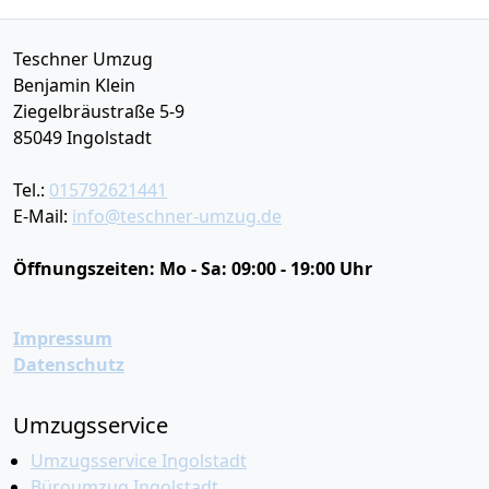
Teschner Umzug
Benjamin Klein
Ziegelbräustraße 5-9
85049
Ingolstadt
Tel.:
015792621441
E-Mail:
info@teschner-umzug.de
Öffnungszeiten:
Mo - Sa: 09:00 - 19:00 Uhr
Impressum
Datenschutz
Umzugsservice
Umzugsservice Ingolstadt
Büroumzug Ingolstadt