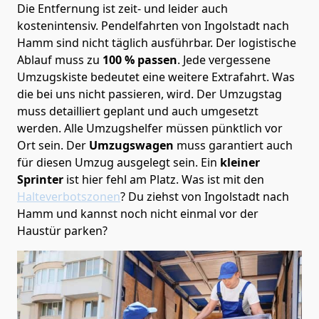
Die Entfernung ist zeit- und leider auch
kostenintensiv. Pendelfahrten von Ingolstadt nach
Hamm sind nicht täglich ausführbar.
Der logistische
Ablauf muss zu
100 % passen
. Jede vergessene
Umzugskiste bedeutet eine weitere Extrafahrt. Was
die bei uns nicht passieren, wird.
Der Umzugstag
muss detailliert geplant und auch umgesetzt
werden. Alle Umzugshelfer müssen pünktlich vor
Ort sein. Der
Umzugswagen
muss garantiert auch
für diesen Umzug ausgelegt sein. Ein
kleiner
Sprinter
ist hier fehl am Platz. Was ist mit den
Halteverbotszonen
? Du ziehst von Ingolstadt nach
Hamm und kannst noch nicht einmal vor der
Haustür parken?