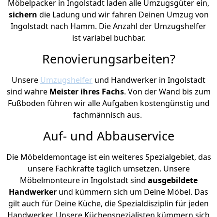
Möbelpacker in Ingolstadt laden alle Umzugsgüter ein,
sichern
die Ladung und wir fahren Deinen Umzug von
Ingolstadt nach Hamm. Die Anzahl der Umzugshelfer
ist variabel buchbar.
Renovierungsarbeiten?
Unsere
Umzugshelfer
und Handwerker in Ingolstadt
sind wahre
Meister ihres Fachs
. Von der Wand bis zum
Fußboden führen wir alle Aufgaben kostengünstig und
fachmännisch aus.
Auf- und Abbauservice
Die Möbeldemontage ist ein weiteres Spezialgebiet, das
unsere Fachkräfte täglich umsetzen. Unsere
Möbelmonteure in Ingolstadt sind
ausgebildete
Handwerker
und kümmern sich um Deine Möbel. Das
gilt auch für Deine Küche, die Spezialdisziplin für jeden
Handwerker. Unsere Küchenspezialisten kümmern sich