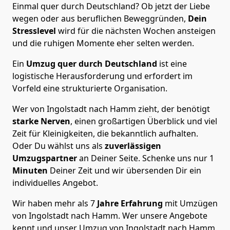
Einmal quer durch Deutschland? Ob jetzt der Liebe
wegen oder aus beruflichen Beweggründen,
Dein
Stresslevel
wird für die nächsten Wochen ansteigen
und die ruhigen Momente eher selten werden.
Ein
Umzug quer durch Deutschland
ist eine
logistische Herausforderung und erfordert im
Vorfeld eine strukturierte Organisation.
Wer von Ingolstadt nach Hamm zieht, der benötigt
starke Nerven
, einen großartigen Überblick und viel
Zeit für Kleinigkeiten, die bekanntlich aufhalten.
Oder Du wählst uns als
zuverlässigen
Umzugspartner
an Deiner Seite. Schenke uns nur
1
Minuten
Deiner Zeit und wir übersenden Dir ein
individuelles Angebot.
Wir haben mehr als 7
Jahre Erfahrung
mit Umzügen
von Ingolstadt nach Hamm. Wer unsere Angebote
kennt und unser Umzug von Ingolstadt nach Hamm