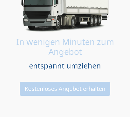
In wenigen Minuten zum
Angebot
entspannt umziehen
Kostenloses Angebot erhalten