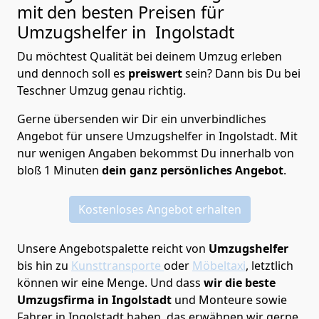
mit den besten Preisen für
Umzugshelfer in Ingolstadt
Du möchtest Qualität bei deinem Umzug erleben
und dennoch soll es
preiswert
sein? Dann bis Du bei
Teschner Umzug genau richtig.
Gerne übersenden wir Dir ein unverbindliches
Angebot für unsere Umzugshelfer in Ingolstadt. Mit
nur wenigen Angaben bekommst Du innerhalb von
bloß 1 Minuten
dein ganz persönliches Angebot
.
Kostenloses Angebot erhalten
Unsere Angebotspalette reicht von
Umzugshelfer
bis hin zu
Kunsttransporte
oder
Möbeltaxi
, letztlich
können wir eine Menge. Und dass
wir die beste
Umzugsfirma in Ingolstadt
und Monteure sowie
Fahrer in Ingolstadt haben, das erwähnen wir gerne