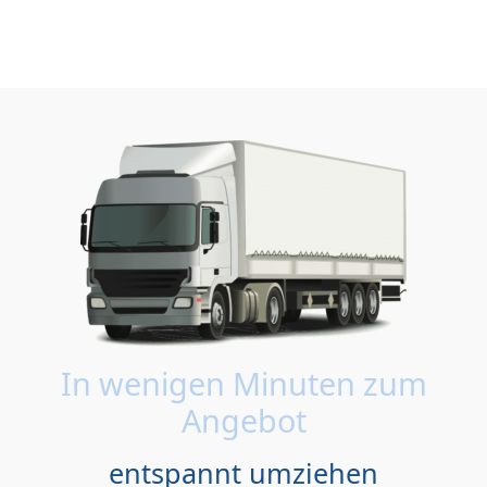
In wenigen Minuten zum
Angebot
entspannt umziehen