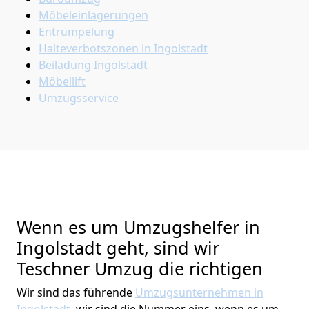
Möbeleinlagerungen
Entrümpelung
Halteverbotszonen in Ingolstadt
Beiladung
Ingolstadt
Möbellift
Umzugsservice
Wenn es um Umzugshelfer in
Ingolstadt geht, sind wir
Teschner Umzug die richtigen
Wir sind das führende
Umzugsunternehmen in
Ingolstadt
, wir sind die Nummer eins, wenn es um