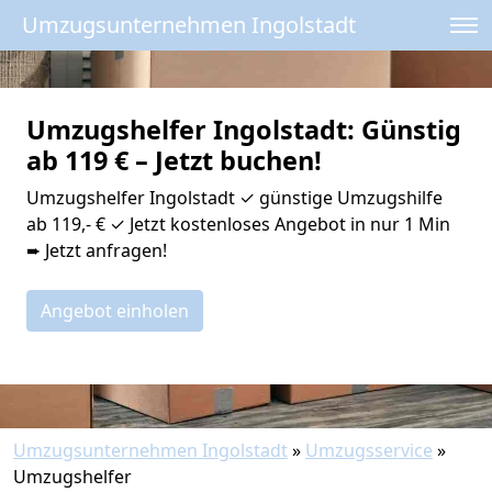
Umzugsunternehmen Ingolstadt
Umzugshelfer Ingolstadt: Günstig
ab 119 € – Jetzt buchen!
Umzugshelfer Ingolstadt ✓ günstige Umzugshilfe
ab 119,- € ✓ Jetzt kostenloses Angebot in nur 1 Min
➨ Jetzt anfragen!
Angebot einholen
Umzugsunternehmen Ingolstadt
»
Umzugsservice
»
Umzugshelfer