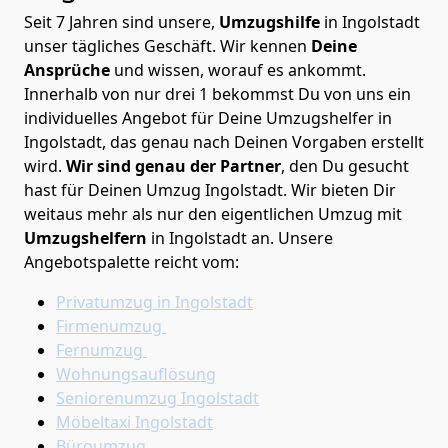
Seit 7 Jahren sind unsere,
Umzugshilfe
in Ingolstadt
unser tägliches Geschäft. Wir kennen
Deine
Ansprüche
und wissen, worauf es ankommt.
Innerhalb von nur drei 1 bekommst Du von uns ein
individuelles Angebot für Deine Umzugshelfer in
Ingolstadt, das genau nach Deinen Vorgaben erstellt
wird.
Wir sind genau der Partner
, den Du gesucht
hast für Deinen Umzug Ingolstadt. Wir bieten Dir
weitaus mehr als nur den eigentlichen Umzug mit
Umzugshelfern
in Ingolstadt an. Unsere
Angebotspalette reicht vom:
Privatumzug in Ingolstadt
Firmenumzug
Fernumzug
Wohnungsauflösung
Seniorenumzug Ingolstadt
Möbeltaxi
Ingolstadt
Büroumzug