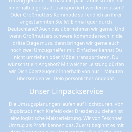
Umzug genannt. Du hast ein paar Möbelstücke, die
innerhalb Ingolstadt transportiert werden müssen?
Oder Großmutters Kommode soll endlich an ihrer
angestammten Stelle? Einmal quer durch
Deutschland? Auch das übernehmen wir gerne. Und
wenn Großmutters schwere Kommode noch in die
dritte Etage muss, dann bringen wir gerne auch
noch zwei Umzugshelfer mit. Einfacher kannst Du
nicht umziehen oder Möbel transportieren. Du
wünschst ein Angebot? Mit welcher Leistung dürfen
wir Dich überzeugen? Innerhalb von nur 1 Minuten
übersenden wir Dein persönliches Angebot.
Unser Einpackservice
Die Umzugsplanungen laufen auf Hochtouren. Von
Ingolstadt nach Krefeld oder Dresden zu ziehen ist
eine logistische Meisterleistung. Wir von Teschner
Umzug als Profis kennen das. Zuerst beginnt es mit