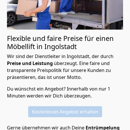
Flexible und faire Preise für einen
Möbellift in Ingolstadt
Wir sind der Dienstleiter in Ingolstadt, der durch
Preise und Leistung
überzeugt. Eine faire und
transparente Preispolitik für unsere Kunden zu
präsentieren, das ist unser Motto.
Du wünschst ein Angebot? Innerhalb von nur 1
Minuten werden wir Dich überzeugen.
Kostenloses Angebot erhalten
Gerne übernehmen wir auch Deine
Entrümpelung