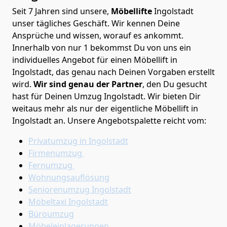
Seit 7 Jahren sind unsere,
Möbellifte
Ingolstadt
unser tägliches Geschäft. Wir kennen Deine
Ansprüche und wissen, worauf es ankommt.
Innerhalb von nur 1 bekommst Du von uns ein
individuelles Angebot für einen Möbellift in
Ingolstadt, das genau nach Deinen Vorgaben erstellt
wird.
Wir sind genau der Partner
, den Du gesucht
hast für Deinen Umzug Ingolstadt. Wir bieten Dir
weitaus mehr als nur der eigentliche Möbellift in
Ingolstadt an. Unsere Angebotspalette reicht vom:
Privatumzug in Ingolstadt
Firmenumzug
Fernumzug
Wohnungsauflösung
Seniorenumzug Ingolstadt
Möbeltaxi
Ingolstadt
Büroumzug
Möbeleinlagerungen