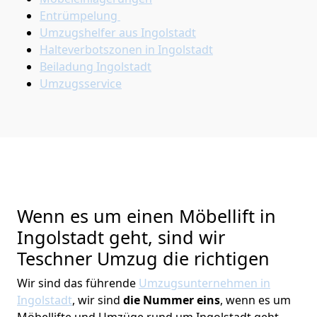
Entrümpelung
Umzugshelfer aus Ingolstadt
Halteverbotszonen in Ingolstadt
Beiladung
Ingolstadt
Umzugsservice
Wenn es um einen Möbellift in
Ingolstadt geht, sind wir
Teschner Umzug die richtigen
Wir sind das führende
Umzugsunternehmen in
Ingolstadt
, wir sind
die Nummer eins
, wenn es um
Möbellifte und Umzüge rund um Ingolstadt geht.