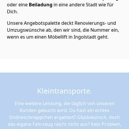
oder eine
Beiladung
in eine andere Stadt wie für
Dich.
Unsere Angebotspalette deckt Renovierungs- und
Umzugswünsche ab, den wir sind, die Nummer ein,
wenn es um einen Möbellift in Ingolstadt geht.
Kleintransporte.
Eine weitere Leistung, die täglich von unseren
Kunden gebucht wird. Du hast ein echtes
Onlineschnäppchen ergattert? Glückwunsch, doch
das eigene Fahrzeug reicht nicht aus? Kein Problem,