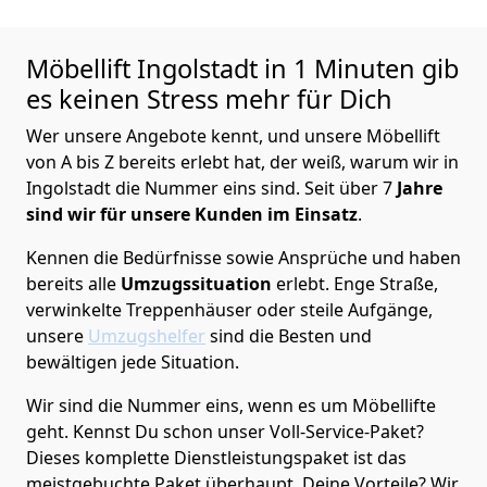
Möbellift Ingolstadt in 1 Minuten gib
es keinen Stress mehr für Dich
Wer unsere Angebote kennt, und unsere Möbellift
von A bis Z bereits erlebt hat, der weiß, warum wir in
Ingolstadt die Nummer eins sind. Seit über 7
Jahre
sind wir für unsere Kunden im Einsatz
.
Kennen die Bedürfnisse sowie Ansprüche und haben
bereits alle
Umzugssituation
erlebt. Enge Straße,
verwinkelte Treppenhäuser oder steile Aufgänge,
unsere
Umzugshelfer
sind die Besten und
bewältigen jede Situation.
Wir sind die Nummer eins, wenn es um Möbellifte
geht. Kennst Du schon unser Voll-Service-Paket?
Dieses komplette Dienstleistungspaket ist das
meistgebuchte Paket überhaupt. Deine Vorteile? Wir