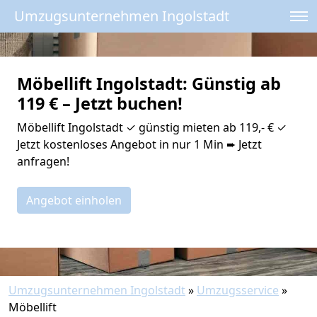
Umzugsunternehmen Ingolstadt
Möbellift Ingolstadt: Günstig ab
119 € – Jetzt buchen!
Möbellift Ingolstadt ✓ günstig mieten ab 119,- € ✓
Jetzt kostenloses Angebot in nur 1 Min ➨ Jetzt
anfragen!
Angebot einholen
Umzugsunternehmen Ingolstadt
»
Umzugsservice
»
Möbellift