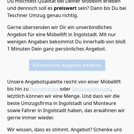
Du möchtest Qualität bei Deiner Möbellift erleben
und dennoch soll es
preiswert
sein? Dann bis Du bei
Teschner Umzug genau richtig.
Gerne übersenden wir Dir ein unverbindliches
Angebot für eine Möbellift in Ingolstadt. Mit nur
wenigen Angaben bekommst Du innerhalb von bloß
1 Minuten Dein ganz persönliches Angebot.
Kostenloses Angebot erhalten
Unsere Angebotspalette reicht von einer Möbellift
bis hin zu
Fernumzüge
oder
Seniorenumzüge
,
letztlich können wir eine Menge. Und dass wir die
beste Umzugsfirma in Ingolstadt und Monteure
sowie Fahrer in Ingolstadt haben, das erwähnen wir
gerne immer wieder.
Wir wissen, dass es stimmt. Angebot? Schenke uns