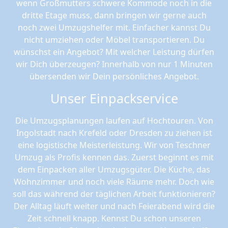
wenn Großmutters schwere Kommode noch in die
dritte Etage muss, dann bringen wir gerne auch
noch zwei Umzugshelfer mit. Einfacher kannst Du
nicht umziehen oder Möbel transportieren. Du
wünschst ein Angebot? Mit welcher Leistung dürfen
wir Dich überzeugen? Innerhalb von nur 1 Minuten
übersenden wir Dein persönliches Angebot.
Unser Einpackservice
Die Umzugsplanungen laufen auf Hochtouren. Von
Ingolstadt nach Krefeld oder Dresden zu ziehen ist
eine logistische Meisterleistung. Wir von Teschner
Umzug als Profis kennen das. Zuerst beginnt es mit
dem Einpacken aller Umzugsgüter. Die Küche, das
Wohnzimmer und noch viele Räume mehr. Doch wie
soll das während der täglichen Arbeit funktionieren?
Der Alltag läuft weiter und nach Feierabend wird die
Zeit schnell knapp. Kennst Du schon unseren