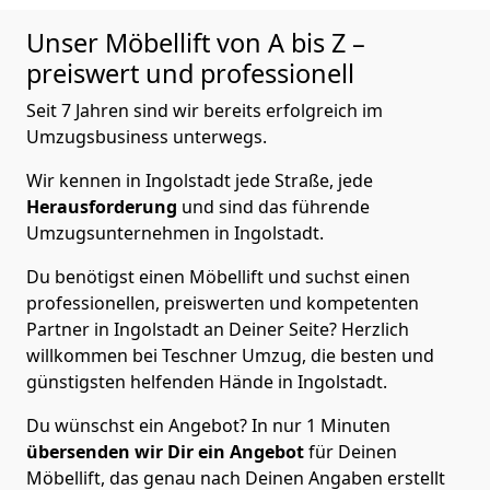
Unser Möbellift von A bis Z –
preiswert und professionell
Seit 7 Jahren sind wir bereits erfolgreich im
Umzugsbusiness unterwegs.
Wir kennen in Ingolstadt jede Straße, jede
Herausforderung
und sind das führende
Umzugsunternehmen in Ingolstadt.
Du benötigst einen Möbellift und suchst einen
professionellen, preiswerten und kompetenten
Partner in Ingolstadt an Deiner Seite? Herzlich
willkommen bei Teschner Umzug, die besten und
günstigsten helfenden Hände in Ingolstadt.
Du wünschst ein Angebot? In nur 1 Minuten
übersenden wir Dir ein Angebot
für Deinen
Möbellift, das genau nach Deinen Angaben erstellt