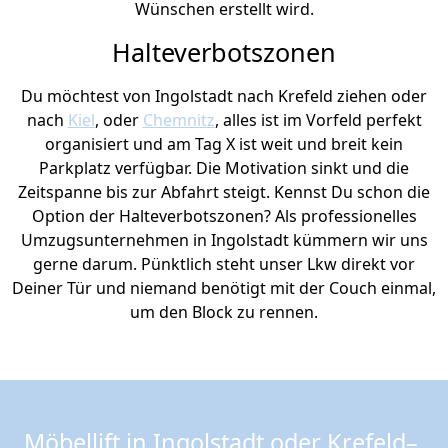
Wünschen erstellt wird.
Halteverbotszonen
Du möchtest von Ingolstadt nach Krefeld ziehen oder
nach
Kiel
, oder
Chemnitz
, alles ist im Vorfeld perfekt
organisiert und am Tag X ist weit und breit kein
Parkplatz verfügbar. Die Motivation sinkt und die
Zeitspanne bis zur Abfahrt steigt. Kennst Du schon die
Option der Halteverbotszonen? Als professionelles
Umzugsunternehmen in Ingolstadt kümmern wir uns
gerne darum. Pünktlich steht unser Lkw direkt vor
Deiner Tür und niemand benötigt mit der Couch einmal,
um den Block zu rennen.
Möbellift in Ingolstadt oder Krefeld–