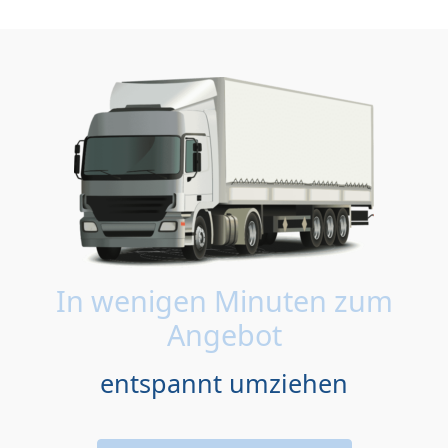
In wenigen Minuten zum
Angebot
entspannt umziehen