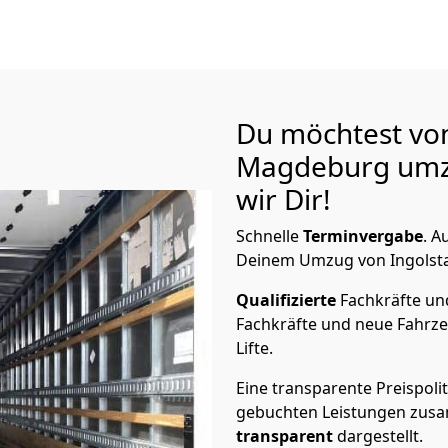
Du möchtest von
Magdeburg
umz
wir Dir!
Schnelle
Terminvergabe
.
Au
Deinem Umzug von Ingolsta
Qualifizierte
Fachkräfte u
Fachkräfte und neue Fahrze
Lifte.
Eine transparente Preispolit
gebuchten Leistungen zusam
transparent
dargestellt.