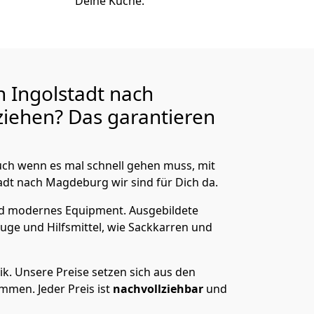
Deine Küche.
 Ingolstadt nach
iehen? Das garantieren
ch wenn es mal schnell gehen muss, mit
dt nach Magdeburg wir sind für Dich da.
nd modernes Equipment.
Ausgebildete
uge und Hilfsmittel, wie Sackkarren und
ik.
Unsere Preise setzen sich aus den
men. Jeder Preis ist
nachvollziehbar
und