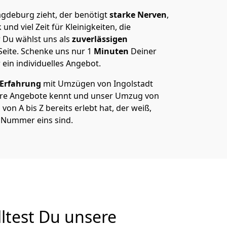
gdeburg zieht, der benötigt
starke Nerven
,
und viel Zeit für Kleinigkeiten, die
 Du wählst uns als
zuverlässigen
Seite. Schenke uns nur
1
Minuten
Deiner
 ein individuelles Angebot.
 Erfahrung
mit Umzügen von Ingolstadt
re Angebote kennt und unser Umzug von
on A bis Z bereits erlebt hat, der weiß,
e Nummer eins sind.
ltest Du unsere