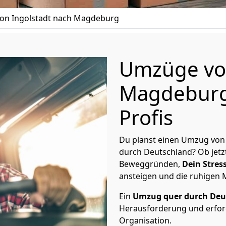
on Ingolstadt nach Magdeburg
Umzüge von
Magdeburg 
Profis
Du planst einen Umzug von
durch Deutschland? Ob jetz
Beweggründen,
Dein Stress
ansteigen und die ruhigen
Ein
Umzug quer durch Deu
Herausforderung und erford
Organisation.