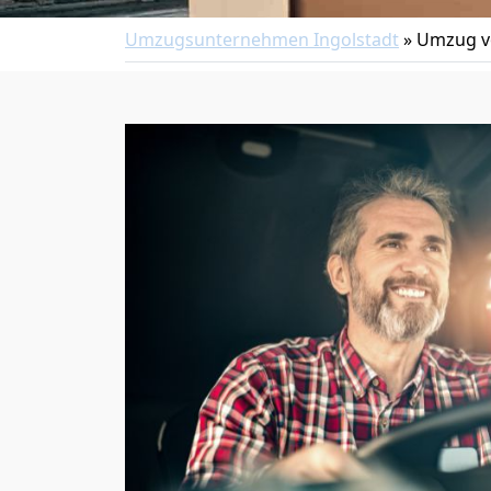
Umzugsunternehmen Ingolstadt
»
Umzug v