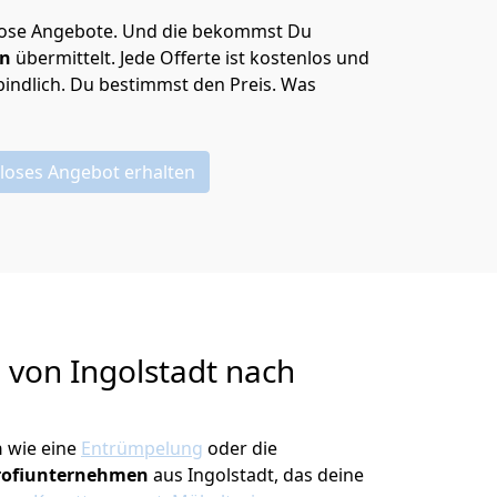
lose Angebote.
Und die bekommst Du
en
übermittelt. Jede Offerte ist kostenlos und
indlich. Du bestimmst den Preis. Was
loses Angebot erhalten
g von
Ingolstadt nach
n
wie eine
Entrümpelung
oder die
rofiunternehmen
aus Ingolstadt, das deine