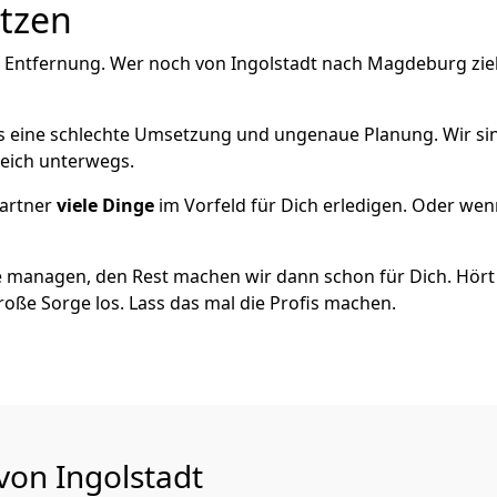
utzen
e Entfernung. Wer noch von Ingolstadt nach Magdeburg zie
als eine schlechte Umsetzung und ungenaue Planung. Wir sind
reich unterwegs.
artner
viele Dinge
im Vorfeld für Dich erledigen. Oder we
 managen, den Rest machen wir dann schon für Dich. Hört s
roße Sorge los. Lass das mal die Profis machen.
von Ingolstadt