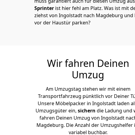
muss garantiert auch für diesen Umzug ausg
Sprinter
ist hier fehl am Platz. Was ist mit 
ziehst von Ingolstadt nach Magdeburg und 
vor der Haustür parken?
Wir fahren Deinen
Umzug
Am Umzugstag stehen wir mit einem
Transportfahrzeug pünktlich vor Deiner Tü
Unsere Möbelpacker in Ingolstadt laden al
Umzugsgüter ein,
sichern
die Ladung und 
fahren Deinen Umzug von Ingolstadt nac
Magdeburg. Die Anzahl der Umzugshelfer i
variabel buchbar.