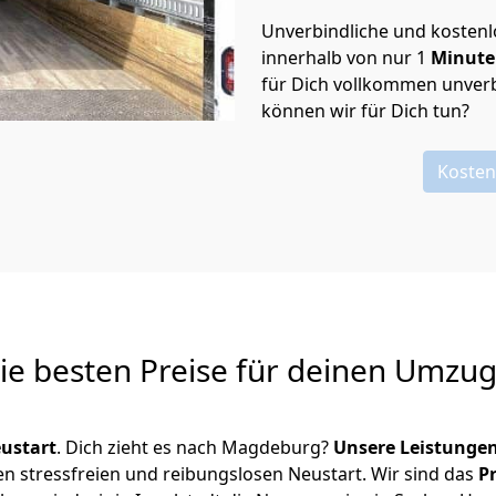
Unverbindliche und kosten
innerhalb von nur
1
Minut
für Dich vollkommen unverb
können wir für Dich tun?
Kosten
Die besten Preise für deinen Umzu
ustart
. Dich zieht es nach Magdeburg?
Unsere Leistunge
en stressfreien und reibungslosen Neustart.
Wir sind das
P