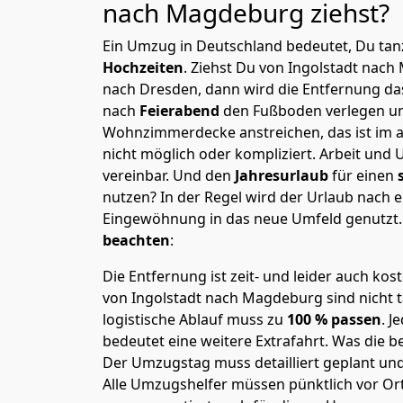
nach Magdeburg
ziehst?
Ein Umzug in Deutschland bedeutet, Du tanz
Hochzeiten
. Ziehst Du von Ingolstadt nac
nach Dresden, dann wird die Entfernung da
nach
Feierabend
den Fußboden verlegen un
Wohnzimmerdecke anstreichen, das ist im a
nicht möglich oder kompliziert.
Arbeit und 
vereinbar. Und den
Jahresurlaub
für einen
nutzen? In der Regel wird der Urlaub nach
Eingewöhnung in das neue Umfeld genutzt
beachten
:
Die Entfernung ist zeit- und leider auch kos
von Ingolstadt nach Magdeburg sind nicht t
logistische Ablauf muss zu
100 % passen
. 
bedeutet eine weitere Extrafahrt. Was die be
Der Umzugstag muss detailliert geplant un
Alle Umzugshelfer müssen pünktlich vor Ort