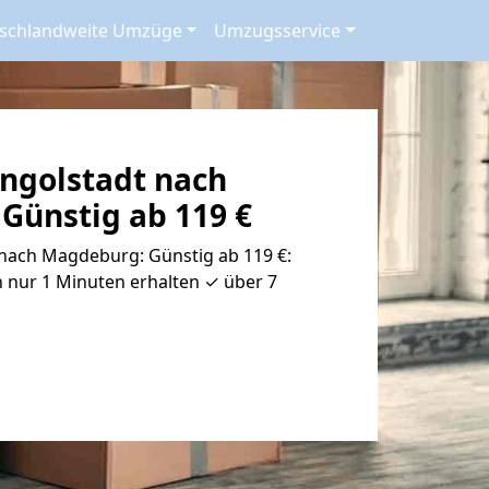
schlandweite Umzüge
Umzugsservice
ngolstadt nach
Günstig ab 119 €
nach Magdeburg: Günstig ab 119 €:
 nur 1 Minuten erhalten ✓ über 7