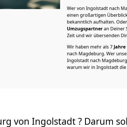
Wer von Ingolstadt nach Ma
einen großartigen Überblick 
bekanntlich aufhalten. Oder
Umzugspartner
an Deiner 
Zeit und wir übersenden Dir
Wir haben mehr als 7
Jahre
nach Magdeburg. Wer unse
Ingolstadt nach Magdeburg v
warum wir in Ingolstadt di
 von Ingolstadt ? Darum sol