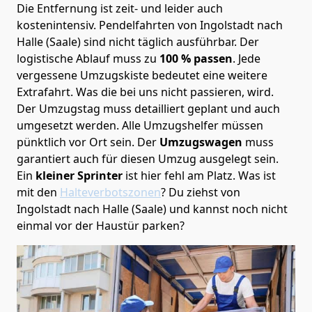
Die Entfernung ist zeit- und leider auch
kostenintensiv. Pendelfahrten von Ingolstadt nach
Halle (Saale) sind nicht täglich ausführbar.
Der
logistische Ablauf muss zu
100 % passen
. Jede
vergessene Umzugskiste bedeutet eine weitere
Extrafahrt. Was die bei uns nicht passieren, wird.
Der Umzugstag muss detailliert geplant und auch
umgesetzt werden. Alle Umzugshelfer müssen
pünktlich vor Ort sein. Der
Umzugswagen
muss
garantiert auch für diesen Umzug ausgelegt sein.
Ein
kleiner Sprinter
ist hier fehl am Platz. Was ist
mit den
Halteverbotszonen
? Du ziehst von
Ingolstadt nach Halle (Saale) und kannst noch nicht
einmal vor der Haustür parken?