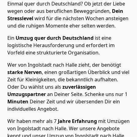
Einmal quer durch Deutschland? Ob jetzt der Liebe
wegen oder aus beruflichen Beweggründen,
Dein
Stresslevel
wird für die nächsten Wochen ansteigen
und die ruhigen Momente eher selten werden.
Ein
Umzug quer durch Deutschland
ist eine
logistische Herausforderung und erfordert im
Vorfeld eine strukturierte Organisation.
Wer von Ingolstadt nach Halle zieht, der benötigt
starke Nerven
, einen großartigen Überblick und viel
Zeit für Kleinigkeiten, die bekanntlich aufhalten.
Oder Du wählst uns als
zuverlässigen
Umzugspartner
an Deiner Seite. Schenke uns nur
1
Minuten
Deiner Zeit und wir übersenden Dir ein
individuelles Angebot.
Wir haben mehr als 7
Jahre Erfahrung
mit Umzügen
von Ingolstadt nach Halle. Wer unsere Angebote
kennt und unser Umzug von Ingolstadt nach Halle