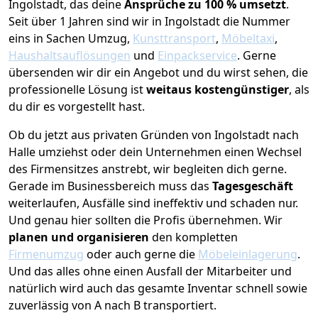
Ingolstadt, das deine
Ansprüche zu 100 % umsetzt
.
Seit über 1 Jahren sind wir in Ingolstadt die Nummer
eins in Sachen Umzug,
Kunsttransport
,
Möbeltaxi
,
Haushaltsauflösungen
und
Einpackservice
.
Gerne
übersenden wir dir ein Angebot und du wirst sehen, die
professionelle Lösung ist
weitaus kostengünstiger
, als
du dir es vorgestellt hast.
Ob du jetzt aus privaten Gründen von Ingolstadt nach
Halle umziehst oder dein Unternehmen einen Wechsel
des Firmensitzes anstrebt, wir begleiten dich gerne.
Gerade im Businessbereich muss das
Tagesgeschäft
weiterlaufen, Ausfälle sind ineffektiv und schaden nur.
Und genau hier sollten die Profis übernehmen.
Wir
planen und organisieren
den kompletten
Firmenumzug
oder auch gerne die
Möbeleinlagerung
.
Und das alles ohne einen Ausfall der Mitarbeiter und
natürlich wird auch das gesamte Inventar schnell sowie
zuverlässig von A nach B transportiert.