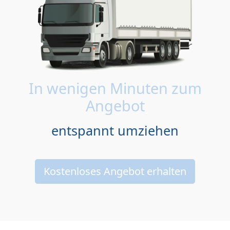
In wenigen Minuten zum
Angebot
entspannt umziehen
Kostenloses Angebot erhalten