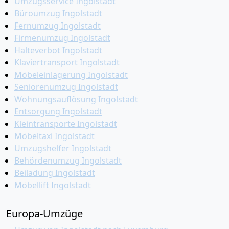
Umzugsservice Ingolstadt
Büroumzug Ingolstadt
Fernumzug Ingolstadt
Firmenumzug Ingolstadt
Halteverbot Ingolstadt
Klaviertransport Ingolstadt
Möbeleinlagerung Ingolstadt
Seniorenumzug Ingolstadt
Wohnungsauflösung Ingolstadt
Entsorgung Ingolstadt
Kleintransporte Ingolstadt
Möbeltaxi Ingolstadt
Umzugshelfer Ingolstadt
Behördenumzug Ingolstadt
Beiladung Ingolstadt
Möbellift Ingolstadt
Europa-Umzüge