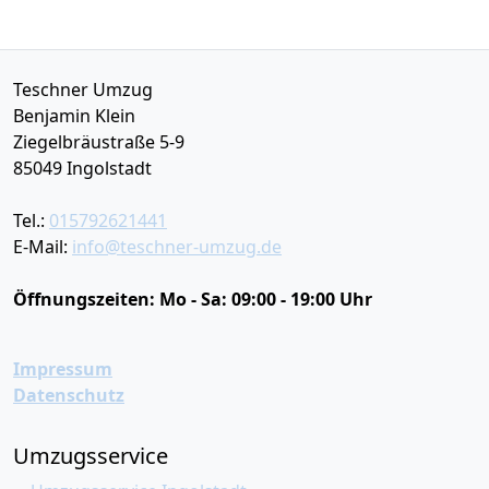
Teschner Umzug
Benjamin Klein
Ziegelbräustraße 5-9
85049
Ingolstadt
Tel.:
015792621441
E-Mail:
info@teschner-umzug.de
Öffnungszeiten:
Mo - Sa: 09:00 - 19:00 Uhr
Impressum
Datenschutz
Umzugsservice