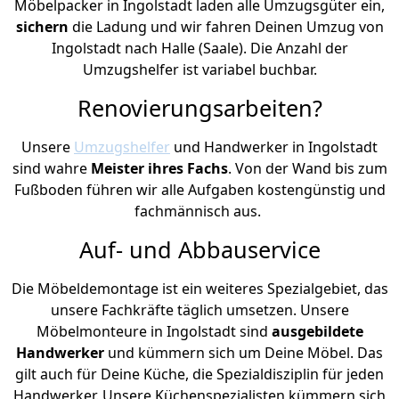
Möbelpacker in Ingolstadt laden alle Umzugsgüter ein,
sichern
die Ladung und wir fahren Deinen Umzug von
Ingolstadt nach Halle (Saale). Die Anzahl der
Umzugshelfer ist variabel buchbar.
Renovierungsarbeiten?
Unsere
Umzugshelfer
und Handwerker in Ingolstadt
sind wahre
Meister ihres Fachs
. Von der Wand bis zum
Fußboden führen wir alle Aufgaben kostengünstig und
fachmännisch aus.
Auf- und Abbauservice
Die Möbeldemontage ist ein weiteres Spezialgebiet, das
unsere Fachkräfte täglich umsetzen. Unsere
Möbelmonteure in Ingolstadt sind
ausgebildete
Handwerker
und kümmern sich um Deine Möbel. Das
gilt auch für Deine Küche, die Spezialdisziplin für jeden
Handwerker. Unsere Küchenspezialisten kümmern sich