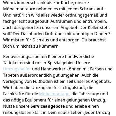
Wohnzimmerschrank bis zur Küche, unsere
Möbelmonteure nehmen es mit jedem Schrank auf.
Und natürlich wird alles wieder ordnungsgemäß und
fachgerecht aufgebaut.
Aufräumen und entrümpeln,
auch das gehört zu unserem Angebot. Der Keller steht
voll? Der Dachboden läuft über mit unnötigen Dingen?
Wir misten für Dich aus und entsorgen. Du brauchst
Dich um nichts zu kümmern.
Renovierungsarbeiten
Kleinere handwerkliche
Tätigkeiten sind unser Spezialgebiet. Unsere
Umzugshelfer
und Handwerker können mit Farben und
Tapeten außerordentlich gut umgehen. Auch die
Verlegung von Fußböden ist ein Teil unseres Angebots.
Wir haben die Umzugshelfer in
Ingolstadt
, die
Fachkräfte für die
Möbelmontage
, die Fahrzeuge und
das nötige Equipment für einen gelungenen Umzug.
Nutze unsere
Serviceangebote
und erlebe einen
reibungslosen Start in Dein neues Leben.
Jeder Umzug