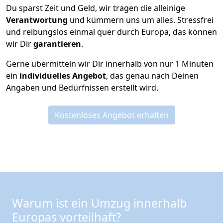
Du sparst Zeit und Geld, wir tragen die alleinige
Verantwortung
und kümmern uns um alles. Stressfrei
und reibungslos einmal quer durch Europa, das können
wir Dir
garantieren
.
Gerne übermitteln wir Dir innerhalb von nur
1
Minuten
ein
individuelles Angebot
, das genau nach Deinen
Angaben und Bedürfnissen erstellt wird.
Kostenloses Angebot erhalten
Warum ist ein Umzug innerhalb
Europas vorteilhaft?