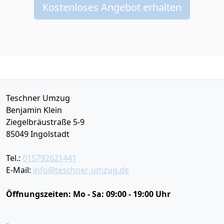
Kostenloses Angebot erhalten
Teschner Umzug
Benjamin Klein
Ziegelbräustraße 5-9
85049
Ingolstadt
Tel.:
015792621441
E-Mail:
info@teschner-umzug.de
Öffnungszeiten:
Mo - Sa: 09:00 - 19:00 Uhr