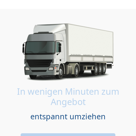
In wenigen Minuten zum
Angebot
entspannt umziehen