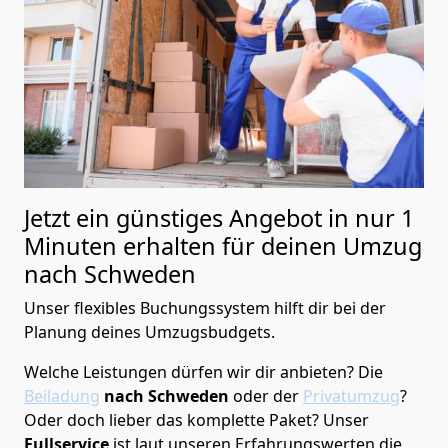
Jetzt ein günstiges Angebot in nur
1
Minuten erhalten für deinen Umzug
nach Schweden
Unser flexibles Buchungssystem hilft dir bei der
Planung deines Umzugsbudgets.
Welche Leistungen dürfen wir dir anbieten?
Die
Beiladung
nach Schweden
oder der
Privatumzug
?
Oder doch lieber das komplette Paket? Unser
Fullservice
ist laut unseren Erfahrungswerten die