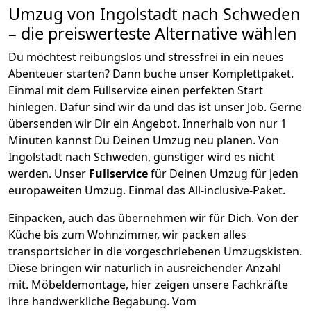
Umzug von
Ingolstadt
nach Schweden
– die preiswerteste Alternative wählen
Du möchtest reibungslos und stressfrei in ein neues
Abenteuer starten? Dann buche unser Komplettpaket.
Einmal mit dem Fullservice einen perfekten Start
hinlegen. Dafür sind wir da und das ist unser Job. Gerne
übersenden wir Dir ein Angebot. Innerhalb von nur
1
Minuten kannst Du Deinen Umzug neu planen. Von
Ingolstadt
nach
Schweden
, günstiger wird es nicht
werden.
Unser
Fullservice
für Deinen Umzug für jeden
europaweiten Umzug. Einmal das All-inclusive-Paket.
Einpacken,
auch das übernehmen wir für Dich. Von der
Küche bis zum Wohnzimmer, wir packen alles
transportsicher in die vorgeschriebenen Umzugskisten.
Diese bringen wir natürlich in ausreichender Anzahl
mit.
Möbeldemontage,
hier zeigen unsere Fachkräfte
ihre handwerkliche Begabung. Vom