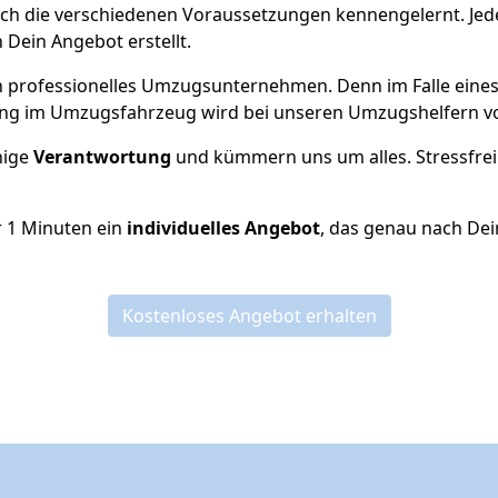
ch die verschiedenen Voraussetzungen kennengelernt. Je
h Dein Angebot erstellt.
 ein professionelles Umzugsunternehmen. Denn im Falle ein
ng im Umzugsfahrzeug wird bei unseren Umzugshelfern vor
inige
Verantwortung
und kümmern uns um alles. Stressfrei
r
1
Minuten ein
individuelles Angebot
, das genau nach Dei
Kostenloses Angebot erhalten