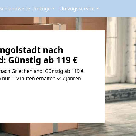
schlandweite Umzüge
Umzugsservice
ngolstadt nach
: Günstig ab 119 €
ach Griechenland: Günstig ab 119 €:
 nur 1 Minuten erhalten ✓ 7 Jahren