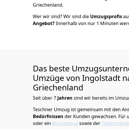
Griechenland.
Wer wir sind? Wir sind die
Umzugsprofis
a
Angebot?
Innerhalb von nur
1
Minuten werd
Das beste Umzugsuntern
Umzüge von
Ingolstadt
n
Griechenland
Seit über
7
Jahren
sind wir bereits im Umzug
Teschner Umzug
ist gemeinsam mit den An
Bedürfnissen
der Kunden gewachsen. Für u
oder ein
Büroumzug
sowie der
Tresortrans