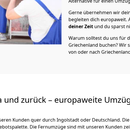
Alternative für einen Umzu
Gerne übernehmen wir dei
begleiten dich europaweit.
deiner Zeit
und du sparst nic
Warum solltest du uns für
Griechenland
buchen? Wir 
von oder nach Griechenland
a und zurück – europaweite Umzüg
unseren Kunden quer durch
Ingolstadt
oder Deutschland. Die
ngebotspalette. Die Fernumzüge sind mit unseren Kunden ze