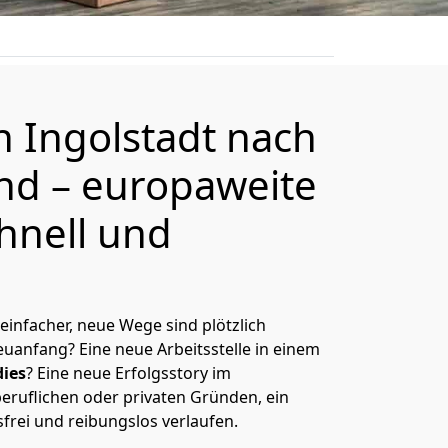
on
Ingolstadt
nach
and
– europaweite
hnell und
 einfacher, neue Wege sind plötzlich
uanfang? Eine neue Arbeitsstelle in einem
ies
? Eine neue Erfolgsstory im
eruflichen oder privaten Gründen, ein
sfrei und reibungslos verlaufen.