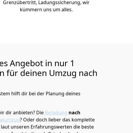
Grenzübertritt, Ladungssicherung, wir
kümmern uns um alles.
ges Angebot in nur
1
en für deinen Umzug nach
tem hilft dir bei der Planung deines
ir dir anbieten?
Die
Beiladung
nach
vatumzug
? Oder doch lieber das komplette
t laut unseren Erfahrungswerten die beste