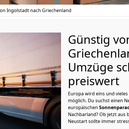
n Ingolstadt nach Griechenland
Günstig v
Griechenl
Umzüge sc
preiswert
Europa wird eins und vieles
möglich. Du suchst einen Ne
europäischen
Sonnenparad
Nachbarland? Ob jetzt aus b
Neustart sollte immer stres