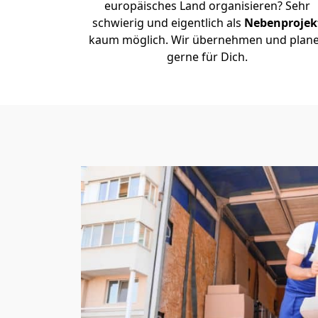
europäisches Land organisieren? Sehr
schwierig und eigentlich als
Nebenprojek
kaum möglich. Wir übernehmen und plan
gerne für Dich.