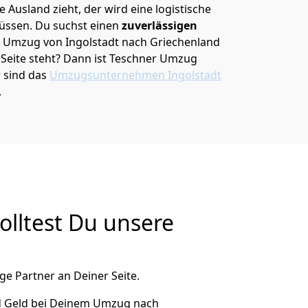
 Ausland zieht, der wird eine logistische
müssen. Du suchst einen
zuverlässigen
em Umzug von Ingolstadt nach Griechenland
eite steht? Dann ist
Teschner Umzug
r sind das
Umzugsunternehmen Ingolstadt
.
lltest Du unsere
ge Partner an Deiner Seite.
d Geld bei Deinem Umzug nach