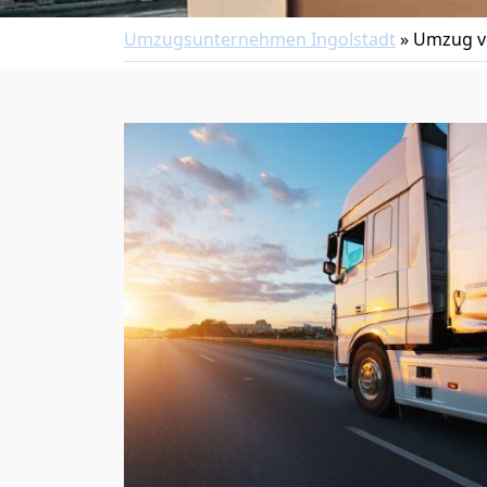
Umzugsunternehmen Ingolstadt
»
Umzug vo