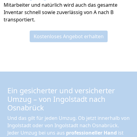
Mitarbeiter und natürlich wird auch das gesamte
Inventar schnell sowie zuverlässig von A nach B
transportiert.
Kostenloses Angebot erhalten
Ein gesicherter und versicherter
Umzug – von Ingolstadt nach
Osnabrück
Und das gilt für jeden Umzug. Ob jetzt innerhalb von
Ingolstadt oder von Ingolstadt nach Osnabrück.
Jeder Umzug bei uns aus
professioneller Hand
ist