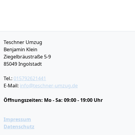
Teschner Umzug
Benjamin Klein
Ziegelbräustraße 5-9
85049
Ingolstadt
Tel.:
015792621441
E-Mail:
info@teschner-umzug.de
Öffnungszeiten:
Mo - Sa: 09:00 - 19:00 Uhr
Impressum
Datenschutz