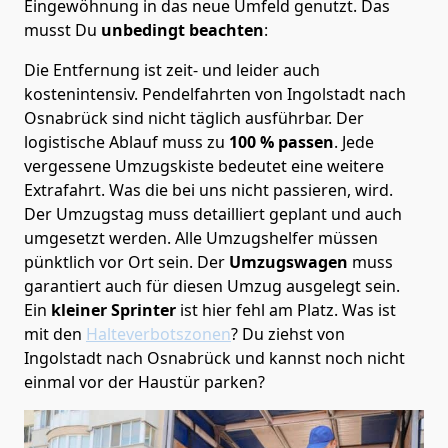
Eingewöhnung in das neue Umfeld genutzt. Das
musst Du
unbedingt beachten
:
Die Entfernung ist zeit- und leider auch
kostenintensiv. Pendelfahrten von Ingolstadt nach
Osnabrück sind nicht täglich ausführbar.
Der
logistische Ablauf muss zu
100 % passen
. Jede
vergessene Umzugskiste bedeutet eine weitere
Extrafahrt. Was die bei uns nicht passieren, wird.
Der Umzugstag muss detailliert geplant und auch
umgesetzt werden. Alle Umzugshelfer müssen
pünktlich vor Ort sein. Der
Umzugswagen
muss
garantiert auch für diesen Umzug ausgelegt sein.
Ein
kleiner Sprinter
ist hier fehl am Platz. Was ist
mit den
Halteverbotszonen
? Du ziehst von
Ingolstadt nach Osnabrück und kannst noch nicht
einmal vor der Haustür parken?