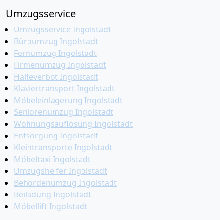
Umzugsservice
Umzugsservice Ingolstadt
Büroumzug Ingolstadt
Fernumzug Ingolstadt
Firmenumzug Ingolstadt
Halteverbot Ingolstadt
Klaviertransport Ingolstadt
Möbeleinlagerung Ingolstadt
Seniorenumzug Ingolstadt
Wohnungsauflösung Ingolstadt
Entsorgung Ingolstadt
Kleintransporte Ingolstadt
Möbeltaxi Ingolstadt
Umzugshelfer Ingolstadt
Behördenumzug Ingolstadt
Beiladung Ingolstadt
Möbellift Ingolstadt