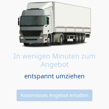
In wenigen Minuten zum
Angebot
entspannt umziehen
Kostenloses Angebot erhalten