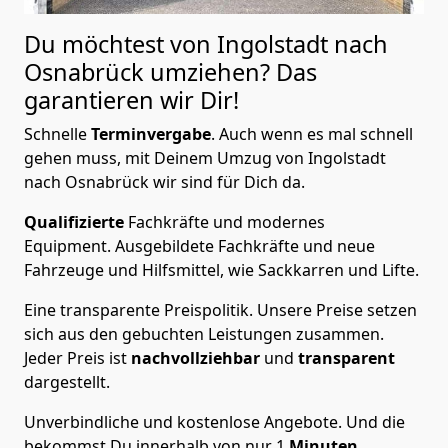
Du möchtest von Ingolstadt nach
Osnabrück
umziehen? Das
garantieren wir Dir!
Schnelle
Terminvergabe
.
Auch wenn es mal schnell
gehen muss, mit Deinem Umzug von Ingolstadt
nach Osnabrück wir sind für Dich da.
Qualifizierte
Fachkräfte und modernes
Equipment.
Ausgebildete Fachkräfte und neue
Fahrzeuge und Hilfsmittel, wie Sackkarren und Lifte.
Eine transparente Preispolitik.
Unsere Preise setzen
sich aus den gebuchten Leistungen zusammen.
Jeder Preis ist
nachvollziehbar
und
transparent
dargestellt.
Unverbindliche und kostenlose Angebote.
Und die
bekommst Du innerhalb von nur
1
Minuten