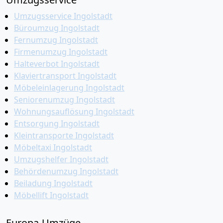
Umzugsservice Ingolstadt
Büroumzug Ingolstadt
Fernumzug Ingolstadt
Firmenumzug Ingolstadt
Halteverbot Ingolstadt
Klaviertransport Ingolstadt
Möbeleinlagerung Ingolstadt
Seniorenumzug Ingolstadt
Wohnungsauflösung Ingolstadt
Entsorgung Ingolstadt
Kleintransporte Ingolstadt
Möbeltaxi Ingolstadt
Umzugshelfer Ingolstadt
Behördenumzug Ingolstadt
Beiladung Ingolstadt
Möbellift Ingolstadt
Europa-Umzüge