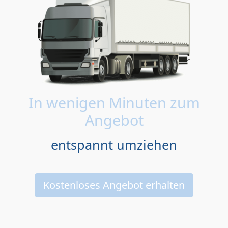
In wenigen Minuten zum
Angebot
entspannt umziehen
Kostenloses Angebot erhalten