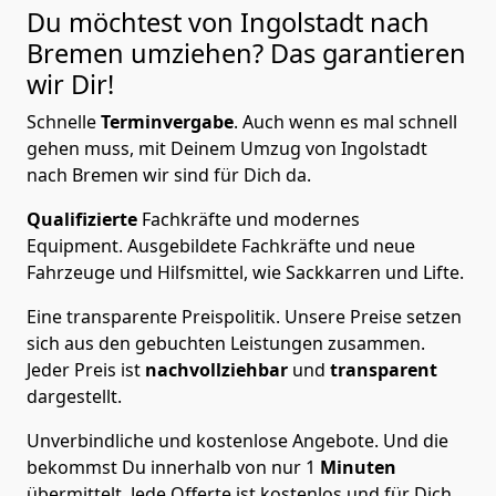
Du möchtest von Ingolstadt nach
Bremen
umziehen? Das garantieren
wir Dir!
Schnelle
Terminvergabe
.
Auch wenn es mal schnell
gehen muss, mit Deinem Umzug von Ingolstadt
nach Bremen wir sind für Dich da.
Qualifizierte
Fachkräfte und modernes
Equipment.
Ausgebildete Fachkräfte und neue
Fahrzeuge und Hilfsmittel, wie Sackkarren und Lifte.
Eine transparente Preispolitik.
Unsere Preise setzen
sich aus den gebuchten Leistungen zusammen.
Jeder Preis ist
nachvollziehbar
und
transparent
dargestellt.
Unverbindliche und kostenlose Angebote.
Und die
bekommst Du innerhalb von nur
1
Minuten
übermittelt. Jede Offerte ist kostenlos und für Dich