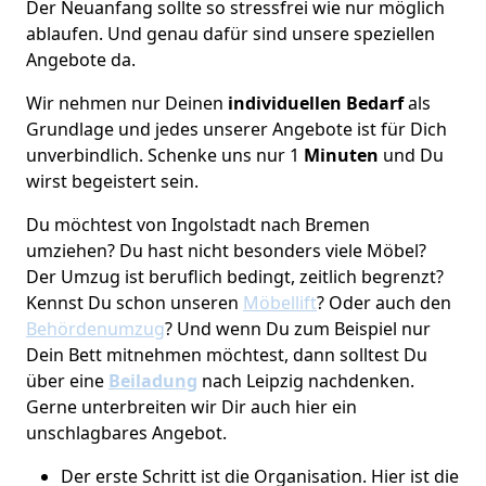
Der Neuanfang sollte so stressfrei wie nur möglich
ablaufen. Und genau dafür sind unsere speziellen
Angebote da.
Wir nehmen nur Deinen
individuellen Bedarf
als
Grundlage und jedes unserer Angebote ist für Dich
unverbindlich. Schenke uns nur 1
Minuten
und Du
wirst begeistert sein.
Du möchtest von Ingolstadt nach Bremen
umziehen? Du hast nicht besonders viele Möbel?
Der Umzug ist beruflich bedingt, zeitlich begrenzt?
Kennst Du schon unseren
Möbellift
? Oder auch den
Behördenumzug
? Und wenn Du zum Beispiel nur
Dein Bett mitnehmen möchtest, dann solltest Du
über eine
Beiladung
nach Leipzig nachdenken.
Gerne unterbreiten wir Dir auch hier ein
unschlagbares Angebot.
Der erste Schritt ist die Organisation. Hier ist die