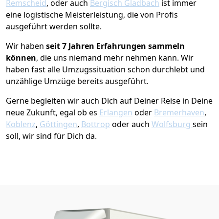
Remscheid
, oder auch
Bergisch Gladbach
ist immer
eine logistische Meisterleistung, die von Profis
ausgeführt werden sollte.
Wir haben
seit
7 Jahren Erfahrungen sammeln
können
, die uns niemand mehr nehmen kann. Wir
haben fast alle Umzugssituation schon durchlebt und
unzählige Umzüge bereits ausgeführt.
Gerne begleiten wir auch Dich auf Deiner Reise in Deine
neue Zukunft, egal ob es
Erlangen
oder
Bremer­haven
,
Koblenz
,
Göttingen
,
Bottrop
oder auch
Wolfsburg
sein
soll, wir sind für Dich da.