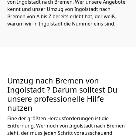
von Ingolstadt nach Bremen. Wer unsere Angebote
kennt und unser Umzug von Ingolstadt nach
Bremen von A bis Z bereits erlebt hat, der weiß,
warum wir in Ingolstadt die Nummer eins sind.
Umzug nach Bremen von
Ingolstadt ? Darum solltest Du
unsere professionelle Hilfe
nutzen
Eine der größten Herausforderungen ist die
Entfernung. Wer noch von Ingolstadt nach Bremen
zieht, der muss jeden Schritt vorausschauend