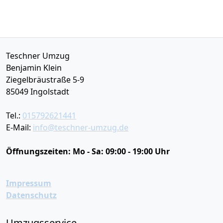
Teschner Umzug
Benjamin Klein
Ziegelbräustraße 5-9
85049
Ingolstadt
Tel.:
015792621441
E-Mail:
info@teschner-umzug.de
Öffnungszeiten:
Mo - Sa: 09:00 - 19:00 Uhr
Impressum
Datenschutz
Umzugsservice