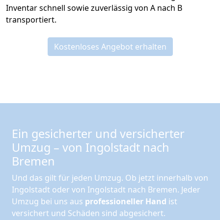
Inventar schnell sowie zuverlässig von A nach B
transportiert.
Kostenloses Angebot erhalten
Ein gesicherter und versicherter
Umzug – von Ingolstadt nach
Bremen
Und das gilt für jeden Umzug. Ob jetzt innerhalb von
Ingolstadt oder von Ingolstadt nach Bremen. Jeder
Umzug bei uns aus
professioneller Hand
ist
versichert und Schäden sind abgesichert.