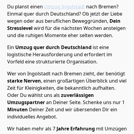
Du planst einen
Umzug Ingolstadt
nach Bremen?
Einmal quer durch Deutschland? Ob jetzt der Liebe
wegen oder aus beruflichen Beweggründen,
Dein
Stresslevel
wird für die nächsten Wochen ansteigen
und die ruhigen Momente eher selten werden.
Ein
Umzug quer durch Deutschland
ist eine
logistische Herausforderung und erfordert im
Vorfeld eine strukturierte Organisation.
Wer von Ingolstadt nach Bremen zieht, der benötigt
starke Nerven
, einen großartigen Überblick und viel
Zeit für Kleinigkeiten, die bekanntlich aufhalten.
Oder Du wählst uns als
zuverlässigen
Umzugspartner
an Deiner Seite. Schenke uns nur
1
Minuten
Deiner Zeit und wir übersenden Dir ein
individuelles Angebot.
Wir haben mehr als 7
Jahre Erfahrung
mit Umzügen