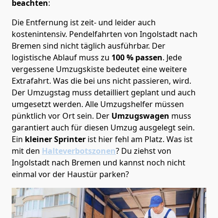
beachten
:
Die Entfernung ist zeit- und leider auch
kostenintensiv. Pendelfahrten von Ingolstadt nach
Bremen sind nicht täglich ausführbar.
Der
logistische Ablauf muss zu
100 % passen
. Jede
vergessene Umzugskiste bedeutet eine weitere
Extrafahrt. Was die bei uns nicht passieren, wird.
Der Umzugstag muss detailliert geplant und auch
umgesetzt werden. Alle Umzugshelfer müssen
pünktlich vor Ort sein. Der
Umzugswagen
muss
garantiert auch für diesen Umzug ausgelegt sein.
Ein
kleiner Sprinter
ist hier fehl am Platz. Was ist
mit den
Halteverbotszonen
? Du ziehst von
Ingolstadt nach Bremen und kannst noch nicht
einmal vor der Haustür parken?