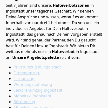
Seit 7 Jahren sind unsere,
Halteverbotszonen
in
Ingolstadt unser tägliches Geschäft. Wir kennen
Deine Ansprüche und wissen, worauf es ankommt.
Innerhalb von nur drei 1 bekommst Du von uns ein
individuelles Angebot für Dein Halteverbot in
Ingolstadt, das genau nach Deinen Vorgaben erstellt
wird. Wir sind genau der Partner, den Du gesucht
hast für Deinen Umzug Ingolstadt. Wir bieten Dir
weitaus mehr als nur ein
Halteverbot
in Ingolstadt
an.
Unsere Angebotspalette
reicht vom:
Privatumzug in Ingolstadt
Firmenumzug
Fernumzug
Wohnungsauflösung
Seniorenumzug Ingolstadt
Möbeltaxi
Ingolstadt
Büroumzug
Möbeleinlagerungen