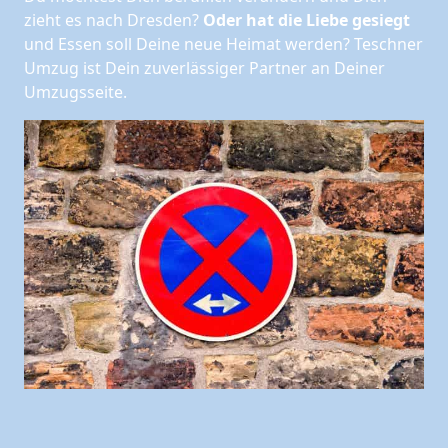
zieht es nach Dresden?
Oder hat die Liebe gesiegt
und Essen soll Deine neue Heimat werden? Teschner
Umzug ist Dein zuverlässiger Partner an Deiner
Umzugsseite.