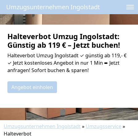
Umzugsunternehmen Ingolstadt
Halteverbot Umzug Ingolstadt:
Günstig ab 119 € – Jetzt buchen!
Halteverbot Umzug Ingolstadt ✓ günstig ab 119,- €
✓ Jetzt kostenloses Angebot in nur 1 Min ➨ Jetzt
anfragen! Sofort buchen & sparen!
Angebot einholen
Umzugsunternehmen Ingolstadt
»
Umzugsservice
»
Halteverbot