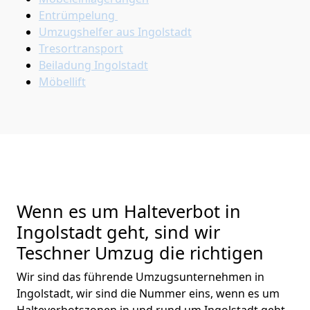
Entrümpelung
Umzugshelfer aus Ingolstadt
Tresortransport
Beiladung
Ingolstadt
Möbellift
Wenn es um Halteverbot in
Ingolstadt geht, sind wir
Teschner Umzug die richtigen
Wir sind das führende Umzugsunternehmen in
Ingolstadt, wir sind die Nummer eins, wenn es um
Halteverbotszonen in und rund um Ingolstadt geht.