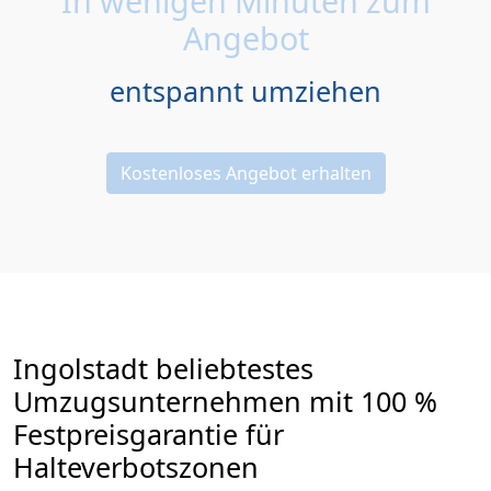
In wenigen Minuten zum
Angebot
entspannt umziehen
Kostenloses Angebot erhalten
Ingolstadt beliebtestes
Umzugsunternehmen mit 100 %
Festpreisgarantie für
Halteverbotszonen