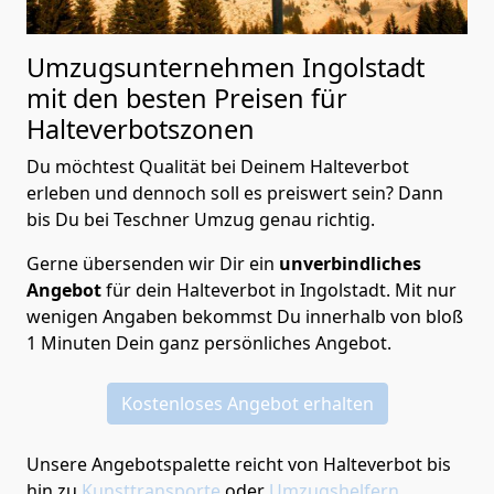
Umzugsunternehmen Ingolstadt
mit den besten Preisen für
Halteverbotszonen
Du möchtest Qualität bei Deinem Halteverbot
erleben und dennoch soll es preiswert sein? Dann
bis Du bei Teschner Umzug genau richtig.
Gerne übersenden wir Dir ein
unverbindliches
Angebot
für dein Halteverbot in Ingolstadt. Mit nur
wenigen Angaben bekommst Du innerhalb von bloß
1 Minuten Dein ganz persönliches Angebot.
Kostenloses Angebot erhalten
Unsere Angebotspalette reicht von Halteverbot bis
hin zu
Kunsttransporte
oder
Umzugshelfern
,