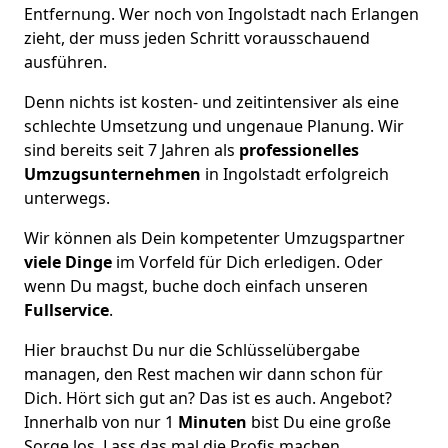
Entfernung. Wer noch von Ingolstadt nach Erlangen
zieht, der muss jeden Schritt vorausschauend
ausführen.
Denn nichts ist kosten- und zeitintensiver als eine
schlechte Umsetzung und ungenaue Planung. Wir
sind bereits seit 7 Jahren als
professionelles
Umzugsunternehmen
in Ingolstadt erfolgreich
unterwegs.
Wir können als Dein kompetenter Umzugspartner
viele Dinge
im Vorfeld für Dich erledigen. Oder
wenn Du magst, buche doch einfach unseren
Fullservice
.
Hier brauchst Du nur die Schlüsselübergabe
managen, den Rest machen wir dann schon für
Dich. Hört sich gut an? Das ist es auch. Angebot?
Innerhalb von nur 1
Minuten
bist Du eine große
Sorge los. Lass das mal die Profis machen.