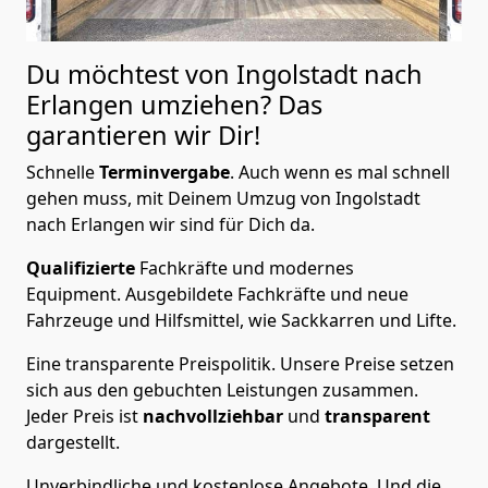
Du möchtest von Ingolstadt nach
Erlangen
umziehen? Das
garantieren wir Dir!
Schnelle
Terminvergabe
.
Auch wenn es mal schnell
gehen muss, mit Deinem Umzug von Ingolstadt
nach Erlangen wir sind für Dich da.
Qualifizierte
Fachkräfte und modernes
Equipment.
Ausgebildete Fachkräfte und neue
Fahrzeuge und Hilfsmittel, wie Sackkarren und Lifte.
Eine transparente Preispolitik.
Unsere Preise setzen
sich aus den gebuchten Leistungen zusammen.
Jeder Preis ist
nachvollziehbar
und
transparent
dargestellt.
Unverbindliche und kostenlose Angebote.
Und die