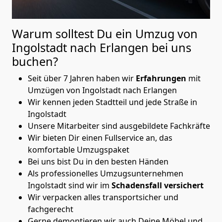
Warum solltest Du ein Umzug von
Ingolstadt nach Erlangen
bei uns
buchen?
Seit über 7 Jahren haben wir
Erfahrungen
mit
Umzügen von Ingolstadt nach Erlangen
Wir kennen jeden Stadtteil und jede Straße in
Ingolstadt
Unsere Mitarbeiter sind ausgebildete Fachkräfte
Wir bieten Dir einen Fullservice an, das
komfortable Umzugspaket
Bei uns bist Du in den besten Händen
Als professionelles Umzugsunternehmen
Ingolstadt sind wir im
Schadensfall versichert
Wir verpacken alles transportsicher und
fachgerecht
Gerne demontieren wir auch Deine Möbel und