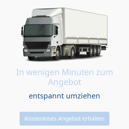
In wenigen Minuten zum
Angebot
entspannt umziehen
Kostenloses Angebot erhalten