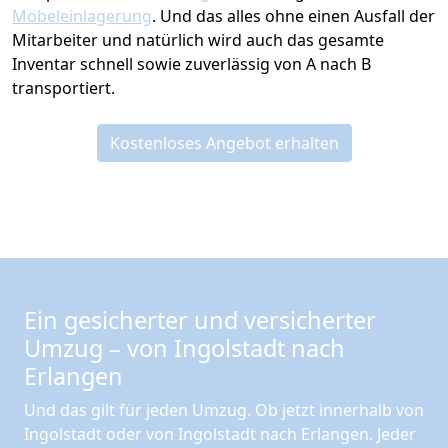
Möbeleinlagerung
. Und das alles ohne einen Ausfall der
Mitarbeiter und natürlich wird auch das gesamte
Inventar schnell sowie zuverlässig von A nach B
transportiert.
Kostenloses Angebot erhalten
Ein gesicherter und versicherter
Umzug – von Ingolstadt nach
Erlangen
Und das gilt für jeden Umzug. Ob jetzt innerhalb von
Ingolstadt oder von Ingolstadt nach Erlangen. Jeder