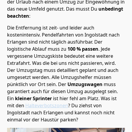
der Urlaub nach einem Umzug zur Eingewöhnung in
das neue Umfeld genutzt. Das musst Du
unbedingt
beachten
:
Die Entfernung ist zeit- und leider auch
kostenintensiv. Pendelfahrten von Ingolstadt nach
Erlangen sind nicht täglich ausführbar.
Der
logistische Ablauf muss zu
100 % passen
. Jede
vergessene Umzugskiste bedeutet eine weitere
Extrafahrt. Was die bei uns nicht passieren, wird.
Der Umzugstag muss detailliert geplant und auch
umgesetzt werden. Alle Umzugshelfer müssen
pünktlich vor Ort sein. Der
Umzugswagen
muss
garantiert auch für diesen Umzug ausgelegt sein.
Ein
kleiner Sprinter
ist hier fehl am Platz. Was ist
mit den
Halteverbotszonen
? Du ziehst von
Ingolstadt nach Erlangen und kannst noch nicht
einmal vor der Haustür parken?