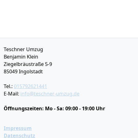
Teschner Umzug
Benjamin Klein
Ziegelbräustraße 5-9
85049
Ingolstadt
Tel.:
015792621441
E-Mail:
info@teschner-umzug.de
Öffnungszeiten:
Mo - Sa: 09:00 - 19:00 Uhr
Impressum
Datenschutz