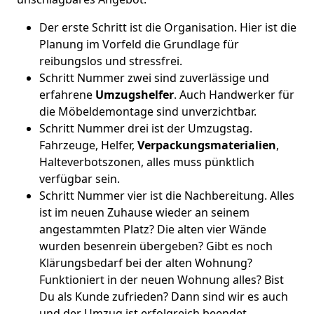
Der erste Schritt ist die Organisation. Hier ist die
Planung im Vorfeld die Grundlage für
reibungslos und stressfrei.
Schritt Nummer zwei sind zuverlässige und
erfahrene
Umzugshelfer
. Auch Handwerker für
die Möbeldemontage sind unverzichtbar.
Schritt Nummer drei ist der Umzugstag.
Fahrzeuge, Helfer,
Verpackungsmaterialien
,
Halteverbotszonen, alles muss pünktlich
verfügbar sein.
Schritt Nummer vier ist die Nachbereitung. Alles
ist im neuen Zuhause wieder an seinem
angestammten Platz? Die alten vier Wände
wurden besenrein übergeben? Gibt es noch
Klärungsbedarf bei der alten Wohnung?
Funktioniert in der neuen Wohnung alles? Bist
Du als Kunde zufrieden? Dann sind wir es auch
und der Umzug ist erfolgreich beendet.