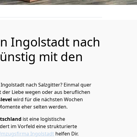
 Ingolstadt nach
günstig mit den
Ingolstadt nach Salzgitter? Einmal quer
t der Liebe wegen oder aus beruflichen
level
wird für die nächsten Wochen
 Momente eher selten werden.
tschland
ist eine logistische
ert im Vorfeld eine strukturierte
mzugsfirma Ingolstadt
helfen Dir.