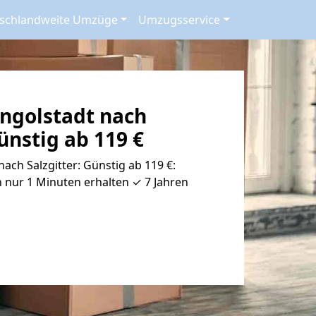
schlandweite Umzüge
Umzugsservice
ngolstadt nach
Günstig ab 119 €
ach Salzgitter: Günstig ab 119 €:
 nur 1 Minuten erhalten ✓ 7 Jahren