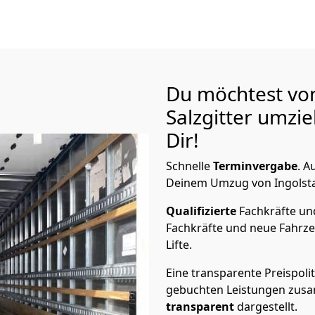
Du möchtest von
Salzgitter
umzie
Dir!
Schnelle
Terminvergabe
.
Au
Deinem Umzug von Ingolstadt
Qualifizierte
Fachkräfte u
Fachkräfte und neue Fahrze
Lifte.
Eine transparente Preispolit
gebuchten Leistungen zusam
transparent
dargestellt.