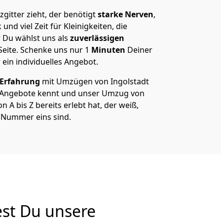
gitter zieht, der benötigt
starke Nerven
,
und viel Zeit für Kleinigkeiten, die
 Du wählst uns als
zuverlässigen
Seite. Schenke uns nur
1
Minuten
Deiner
 ein individuelles Angebot.
 Erfahrung
mit Umzügen von Ingolstadt
e Angebote kennt und unser Umzug von
n A bis Z bereits erlebt hat, der weiß,
e Nummer eins sind.
est Du unsere