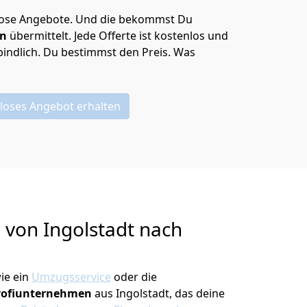
lose Angebote.
Und die bekommst Du
en
übermittelt. Jede Offerte ist kostenlos und
indlich. Du bestimmst den Preis. Was
loses Angebot erhalten
g von
Ingolstadt nach
ie ein
Umzugsservice
oder die
rofiunternehmen
aus Ingolstadt, das deine