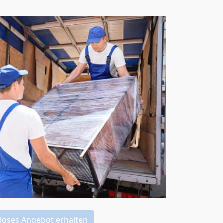
loses Angebot erhalten