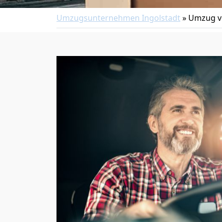
Umzugsunternehmen Ingolstadt
»
Umzug vo