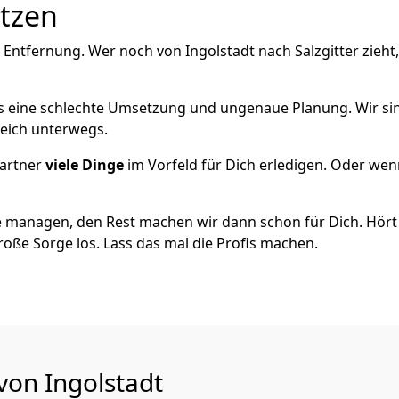
utzen
 Entfernung. Wer noch von Ingolstadt nach Salzgitter zieh
als eine schlechte Umsetzung und ungenaue Planung. Wir sind
reich unterwegs.
artner
viele Dinge
im Vorfeld für Dich erledigen. Oder we
 managen, den Rest machen wir dann schon für Dich. Hört s
roße Sorge los. Lass das mal die Profis machen.
von Ingolstadt