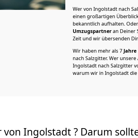
Wer von Ingolstadt nach Salz
einen großartigen Überblick 
bekanntlich aufhalten. Oder
Umzugspartner
an Deiner 
Zeit und wir übersenden Dir
Wir haben mehr als 7
Jahre
nach Salzgitter. Wer unser
Ingolstadt nach Salzgitter vo
warum wir in Ingolstadt di
 von Ingolstadt ? Darum sollt