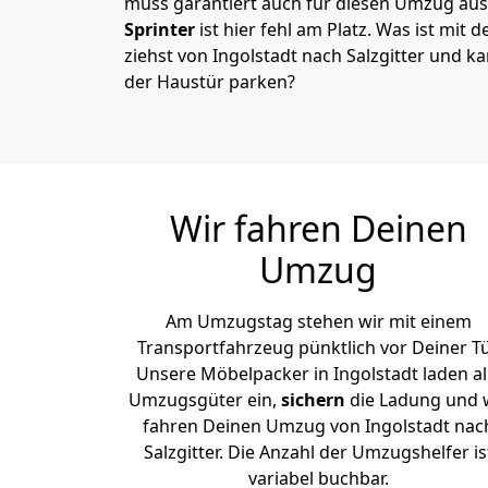
muss garantiert auch für diesen Umzug ausg
Sprinter
ist hier fehl am Platz. Was ist mit 
ziehst von Ingolstadt nach Salzgitter und k
der Haustür parken?
Wir fahren Deinen
Umzug
Am Umzugstag stehen wir mit einem
Transportfahrzeug pünktlich vor Deiner Tü
Unsere Möbelpacker in Ingolstadt laden al
Umzugsgüter ein,
sichern
die Ladung und 
fahren Deinen Umzug von Ingolstadt nac
Salzgitter. Die Anzahl der Umzugshelfer is
variabel buchbar.