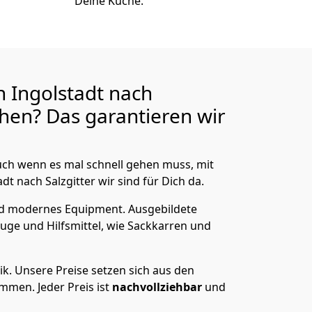
Deine Küche.
 Ingolstadt nach
hen? Das garantieren wir
ch wenn es mal schnell gehen muss, mit
 nach Salzgitter wir sind für Dich da.
nd modernes Equipment.
Ausgebildete
uge und Hilfsmittel, wie Sackkarren und
ik.
Unsere Preise setzen sich aus den
men. Jeder Preis ist
nachvollziehbar
und