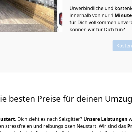
Unverbindliche und kosten
innerhalb von nur
1
Minut
für Dich vollkommen unverb
können wir für Dich tun?
Kosten
Die besten Preise für deinen Umzu
ustart
. Dich zieht es nach Salzgitter?
Unsere Leistungen
w
en stressfreien und reibungslosen Neustart.
Wir sind das
P