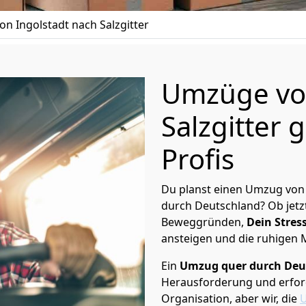
n Ingolstadt nach Salzgitter
Umzüge von
Salzgitter 
Profis
Du planst einen Umzug von 
durch Deutschland? Ob jetz
Beweggründen,
Dein Stress
ansteigen und die ruhigen
Ein
Umzug quer durch Deu
Herausforderung und erford
Organisation, aber wir, die
U